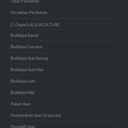
Obat Perikanan
Peralatan Perikanan
D. Dejee's AQUACULTURE
Budidaya Bawal
Budidaya Gurame
Budidaya Ikan Baung
Budidaya Ikan Mas
Budidaya Lele
Budidaya Nila
Pakan Ikan
Pembenihan Ikan Grasscarp
Penyakit Ikan