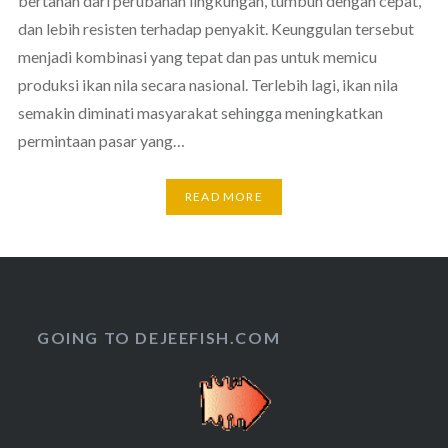
bertahan dari perubahan lingkungan, tumbuh dengan cepat,
dan lebih resisten terhadap penyakit. Keunggulan tersebut
menjadi kombinasi yang tepat dan pas untuk memicu
produksi ikan nila secara nasional. Terlebih lagi, ikan nila
semakin diminati masyarakat sehingga meningkatkan
permintaan pasar yang…
READ MORE
GOING TO DEJEEFISH.COM