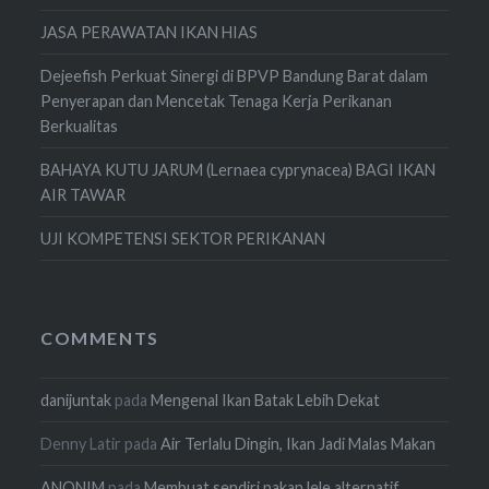
JASA PERAWATAN IKAN HIAS
Dejeefish Perkuat Sinergi di BPVP Bandung Barat dalam
Penyerapan dan Mencetak Tenaga Kerja Perikanan
Berkualitas
BAHAYA KUTU JARUM (Lernaea cyprynacea) BAGI IKAN
AIR TAWAR
UJI KOMPETENSI SEKTOR PERIKANAN
COMMENTS
danijuntak
pada
Mengenal Ikan Batak Lebih Dekat
Denny Latir
pada
Air Terlalu Dingin, Ikan Jadi Malas Makan
ANONIM
pada
Membuat sendiri pakan lele alternatif