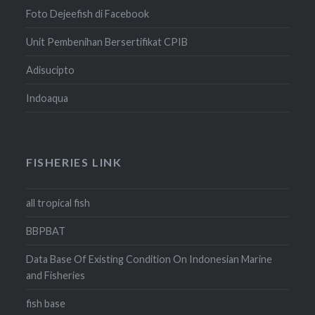
Foto Dejeefish di Facebook
Unit Pembenihan Bersertifikat CPIB
Adisucipto
Indoaqua
FISHERIES LINK
all tropical fish
BBPBAT
Data Base Of Existing Condition On Indonesian Marine
and Fisheries
fish base