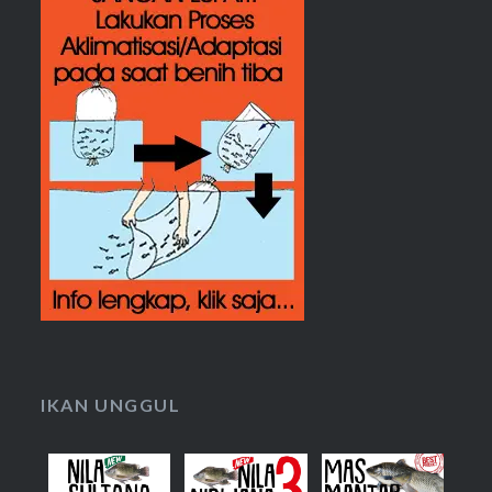
IKAN UNGGUL