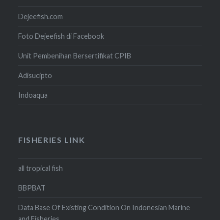
Dejeefish.com
Foto Dejeefish di Facebook
Unit Pembenihan Bersertifikat CPIB
Adisucipto
Indoaqua
FISHERIES LINK
all tropical fish
BBPBAT
Data Base Of Existing Condition On Indonesian Marine
and Fisheries