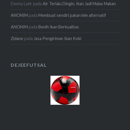
Denny Latir
pada
Air Terlalu Dingin, Ikan Jadi Malas Makan
ANONIM
pada
Membuat sendiri pakan lele alternatif
ANONIM
pada
Benih Ikan Berkualitas
Zidane
pada
Jasa Pengiriman Ikan Koki
DEJEEFUTSAL