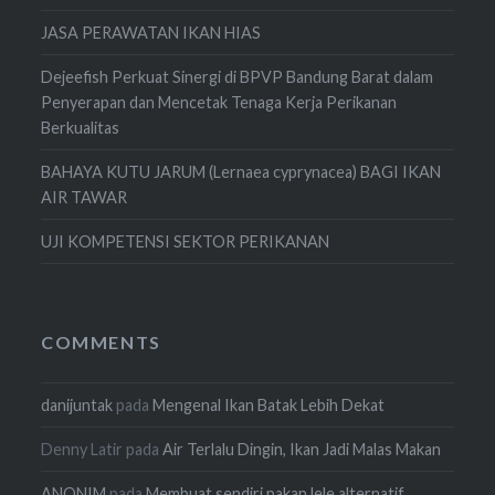
JASA PERAWATAN IKAN HIAS
Dejeefish Perkuat Sinergi di BPVP Bandung Barat dalam
Penyerapan dan Mencetak Tenaga Kerja Perikanan
Berkualitas
BAHAYA KUTU JARUM (Lernaea cyprynacea) BAGI IKAN
AIR TAWAR
UJI KOMPETENSI SEKTOR PERIKANAN
COMMENTS
danijuntak
pada
Mengenal Ikan Batak Lebih Dekat
Denny Latir
pada
Air Terlalu Dingin, Ikan Jadi Malas Makan
ANONIM
pada
Membuat sendiri pakan lele alternatif