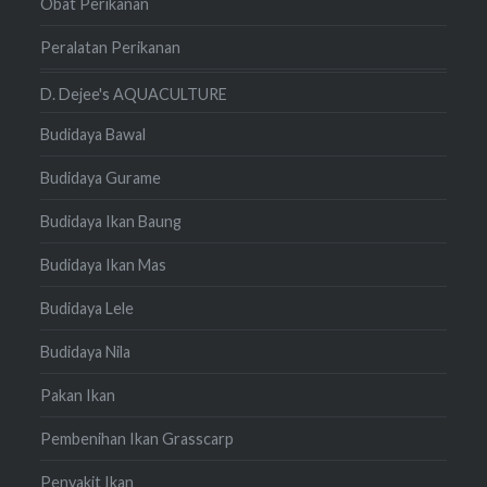
Obat Perikanan
Peralatan Perikanan
D. Dejee's AQUACULTURE
Budidaya Bawal
Budidaya Gurame
Budidaya Ikan Baung
Budidaya Ikan Mas
Budidaya Lele
Budidaya Nila
Pakan Ikan
Pembenihan Ikan Grasscarp
Penyakit Ikan