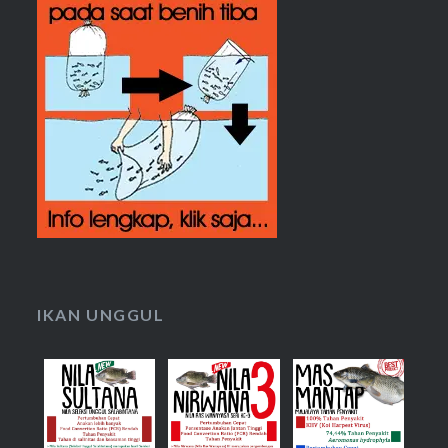
IKAN UNGGUL