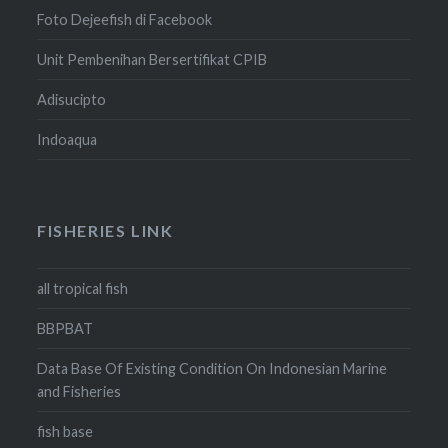
Foto Dejeefish di Facebook
Unit Pembenihan Bersertifikat CPIB
Adisucipto
Indoaqua
FISHERIES LINK
all tropical fish
BBPBAT
Data Base Of Existing Condition On Indonesian Marine
and Fisheries
fish base