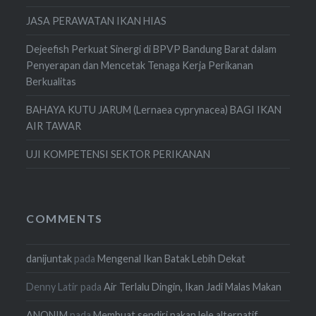
JASA PERAWATAN IKAN HIAS
Dejeefish Perkuat Sinergi di BPVP Bandung Barat dalam
Penyerapan dan Mencetak Tenaga Kerja Perikanan
Berkualitas
BAHAYA KUTU JARUM (Lernaea cyprynacea) BAGI IKAN
AIR TAWAR
UJI KOMPETENSI SEKTOR PERIKANAN
COMMENTS
danijuntak
pada
Mengenal Ikan Batak Lebih Dekat
Denny Latir
pada
Air Terlalu Dingin, Ikan Jadi Malas Makan
ANONIM
pada
Membuat sendiri pakan lele alternatif