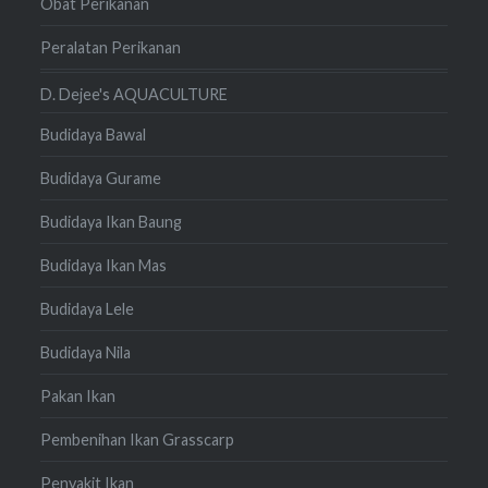
Obat Perikanan
Peralatan Perikanan
D. Dejee's AQUACULTURE
Budidaya Bawal
Budidaya Gurame
Budidaya Ikan Baung
Budidaya Ikan Mas
Budidaya Lele
Budidaya Nila
Pakan Ikan
Pembenihan Ikan Grasscarp
Penyakit Ikan