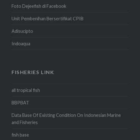
Foto Dejeefish di Facebook
Unit Pembenihan Bersertifikat CPIB
Adisucipto
Indoaqua
FISHERIES LINK
all tropical fish
BBPBAT
Data Base Of Existing Condition On Indonesian Marine
and Fisheries
fish base