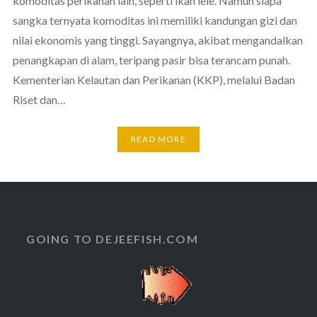
komoditas perikanan lain, seperti ikan lele. Namun siapa
sangka ternyata komoditas ini memiliki kandungan gizi dan
nilai ekonomis yang tinggi. Sayangnya, akibat mengandalkan
penangkapan di alam, teripang pasir bisa terancam punah.
Kementerian Kelautan dan Perikanan (KKP), melalui Badan
Riset dan…
READ MORE
GOING TO DEJEEFISH.COM