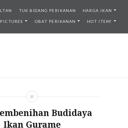
ULTAN
TUK BIDANG PERIKANAN
HARGA IKAN
PICTURES
OBAT PERIKANAN
HOT ITEM!
NDONESIA
Pembenihan Budidaya
Ikan Gurame