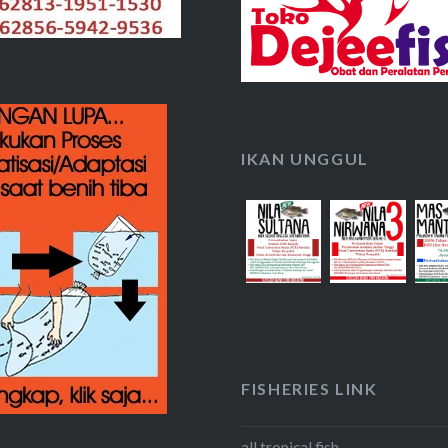
IKAN UNGGUL
FISHERIES LINK
all tropical fish