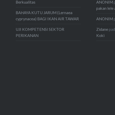
ANONIM
Berkualitas
pakan lele 
BAHAYA KUTU JARUM (Lernaea
ANONIM
cyprynacea) BAGI IKAN AIR TAWAR
Zidane
pa
UJI KOMPETENSI SEKTOR
Koki
PERIKANAN