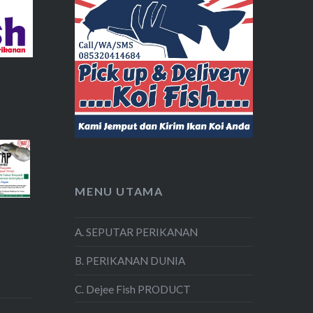
MENU UTAMA
A. SEPUTAR PERIKANAN
B. PERIKANAN DUNIA
C. Dejee Fish PRODUCT