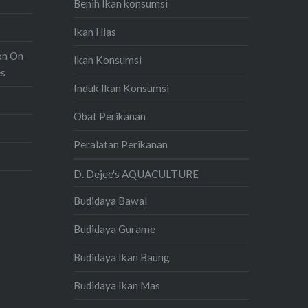
Benih Ikan konsumsi
Ikan Hias
on On
Ikan Konsumsi
es
Induk Ikan Konsumsi
Obat Perikanan
Peralatan Perikanan
D. Dejee's AQUACULTURE
Budidaya Bawal
Budidaya Gurame
Budidaya Ikan Baung
Budidaya Ikan Mas