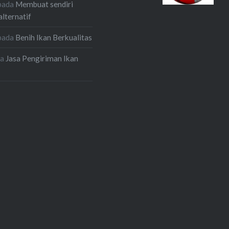
pada
Membuat sendiri
alternatif
pada
Benih Ikan Berkualitas
da
Jasa Pengiriman Ikan