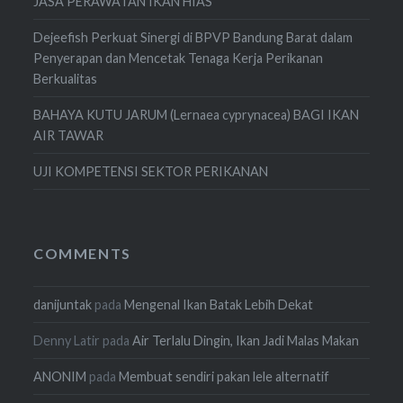
JASA PERAWATAN IKAN HIAS
Dejeefish Perkuat Sinergi di BPVP Bandung Barat dalam
Penyerapan dan Mencetak Tenaga Kerja Perikanan
Berkualitas
BAHAYA KUTU JARUM (Lernaea cyprynacea) BAGI IKAN
AIR TAWAR
UJI KOMPETENSI SEKTOR PERIKANAN
COMMENTS
danijuntak
pada
Mengenal Ikan Batak Lebih Dekat
Denny Latir
pada
Air Terlalu Dingin, Ikan Jadi Malas Makan
ANONIM
pada
Membuat sendiri pakan lele alternatif