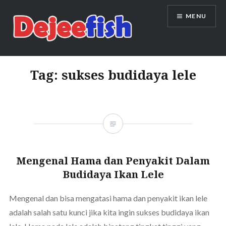
Skip
MENU
to
content
DEJEEFISH | PRODUSEN BENIH
IKAN BERKUALITAS INDONESIA
Tag:
sukses budidaya lele
Mengenal Hama dan Penyakit Dalam
Budidaya Ikan Lele
Mengenal dan bisa mengatasi hama dan penyakit ikan lele
adalah salah satu kunci jika kita ingin sukses budidaya ikan