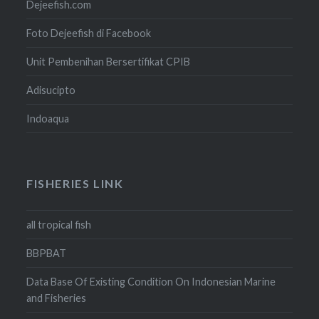
Dejeefish.com
Foto Dejeefish di Facebook
Unit Pembenihan Bersertifikat CPIB
Adisucipto
Indoaqua
FISHERIES LINK
all tropical fish
BBPBAT
Data Base Of Existing Condition On Indonesian Marine
and Fisheries