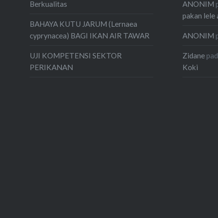
ANONIM
Berkualitas
pakan lele 
BAHAYA KUTU JARUM (Lernaea
ANONIM
cyprynacea) BAGI IKAN AIR TAWAR
Zidane
pa
UJI KOMPETENSI SEKTOR
Koki
PERIKANAN