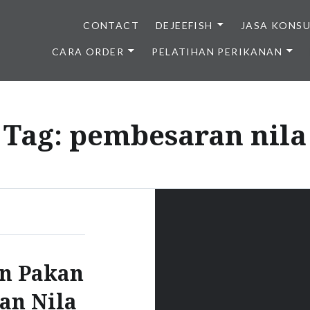
CONTACT
DEJEEFISH
JASA KONS
CARA ORDER
PELATIHAN PERIKANAN
BENIH IKAN BERKUALITAS I
Tag:
pembesaran nila
n Pakan
an Nila