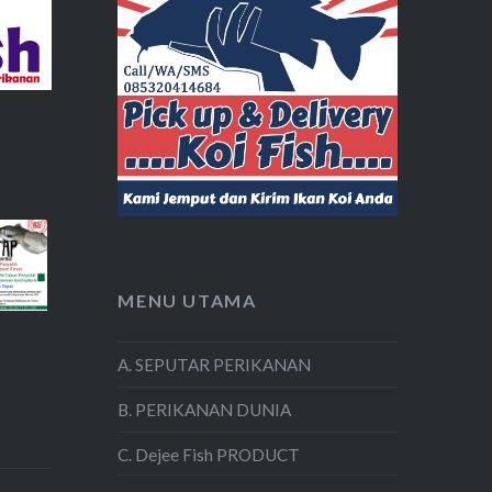
MENU UTAMA
A. SEPUTAR PERIKANAN
B. PERIKANAN DUNIA
C. Dejee Fish PRODUCT