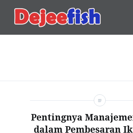
Skip
to
content
DEJEEFISH | PRODUSEN 
Pentingnya Manajeme
dalam Pembesaran Ik