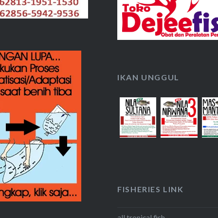
IKAN UNGGUL
FISHERIES LINK
all tropical fish