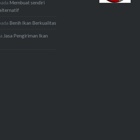
pada
Membuat sendiri
alternatif
pada
Benih Ikan Berkualitas
da
Jasa Pengiriman Ikan