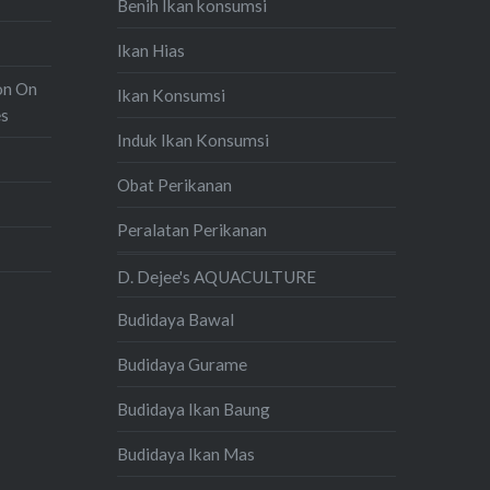
Benih Ikan konsumsi
Ikan Hias
on On
Ikan Konsumsi
es
Induk Ikan Konsumsi
Obat Perikanan
Peralatan Perikanan
D. Dejee's AQUACULTURE
Budidaya Bawal
Budidaya Gurame
Budidaya Ikan Baung
Budidaya Ikan Mas