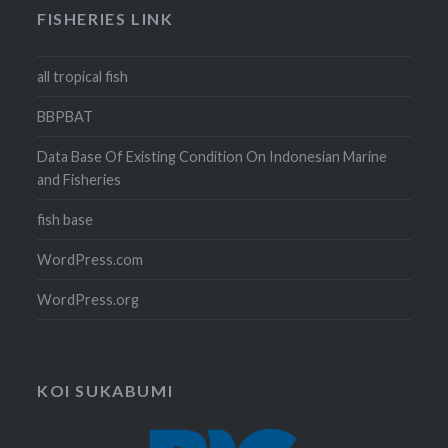
FISHERIES LINK
all tropical fish
BBPBAT
Data Base Of Existing Condition On Indonesian Marine
and Fisheries
fish base
WordPress.com
WordPress.org
KOI SUKABUMI