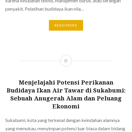
karena kesalahan teknis, manajemen buruk, atau serangan
penyakit. Pelatihan budidaya ikan nila…
READ MORE
Menjelajahi Potensi Perikanan
Budidaya Ikan Air Tawar di Sukabumi:
Sebuah Anugerah Alam dan Peluang
Ekonomi
Sukabumi, kota yang terkenal dengan keindahan alamnya
yang memukau, menyimpan potensi luar biasa dalam bidang