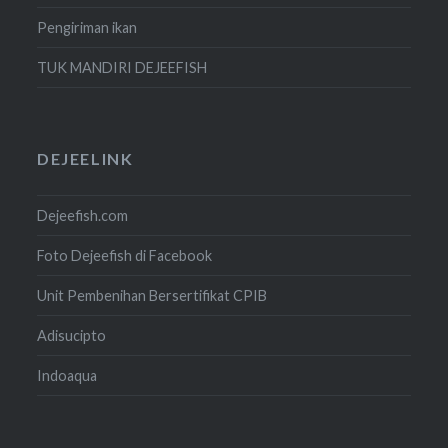
Pengiriman ikan
TUK MANDIRI DEJEEFISH
DEJEELINK
Dejeefish.com
Foto Dejeefish di Facebook
Unit Pembenihan Bersertifikat CPIB
Adisucipto
Indoaqua