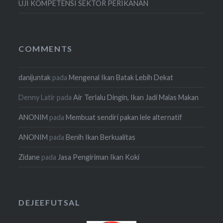
UJI KOMPETENSI SEKTOR PERIKANAN
COMMENTS
danijuntak
pada
Mengenal Ikan Batak Lebih Dekat
Denny Latir
pada
Air Terlalu Dingin, Ikan Jadi Malas Makan
ANONIM
pada
Membuat sendiri pakan lele alternatif
ANONIM
pada
Benih Ikan Berkualitas
Zidane
pada
Jasa Pengiriman Ikan Koki
DEJEEFUTSAL