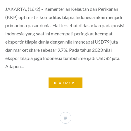
JAKARTA, (16/2) – Kementerian Kelautan dan Perikanan
(KKP) optimistis komoditas tilapia Indonesia akan menjadi
primadona pasar dunia. Hal tersebut didasarkan pada posisi
Indonesia yang saat ini menempati peringkat keempat
eksportir tilapia dunia dengan nilai mencapai USD79 juta
dan market share sebesar 9,7%. Pada tahun 2023 nilai
ekspor tilapia juga Indonesia tumbuh menjadi USD82 juta.
Adapun…
READ MORE