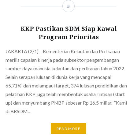
KKP Pastikan SDM Siap Kawal
Program Prioritas
JAKARTA (2/1) – Kementerian Kelautan dan Perikanan
merilis capaian kinerja pada subsektor pengembangan
sumber daya manusia kelautan dan perikanan tahun 2022.
Selain serapan lulusan di dunia kerja yang mencapai
65,71% dan melampaui target, 374 lulusan pendidikan dan
pelatihan KKP juga telah membentuk usaha rintisan (start
up) dan menyumbang PNBP sebesar Rp 16,5 miliar. “Kami
di BRSDM…
READ MORE