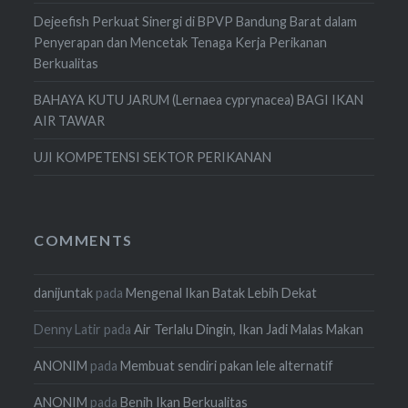
Dejeefish Perkuat Sinergi di BPVP Bandung Barat dalam
Penyerapan dan Mencetak Tenaga Kerja Perikanan
Berkualitas
BAHAYA KUTU JARUM (Lernaea cyprynacea) BAGI IKAN
AIR TAWAR
UJI KOMPETENSI SEKTOR PERIKANAN
COMMENTS
danijuntak
pada
Mengenal Ikan Batak Lebih Dekat
Denny Latir
pada
Air Terlalu Dingin, Ikan Jadi Malas Makan
ANONIM
pada
Membuat sendiri pakan lele alternatif
ANONIM
pada
Benih Ikan Berkualitas