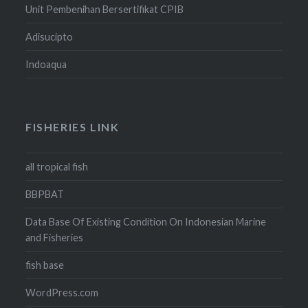
Unit Pembenihan Bersertifikat CPIB
Adisucipto
Indoaqua
FISHERIES LINK
all tropical fish
BBPBAT
Data Base Of Existing Condition On Indonesian Marine
and Fisheries
fish base
WordPress.com