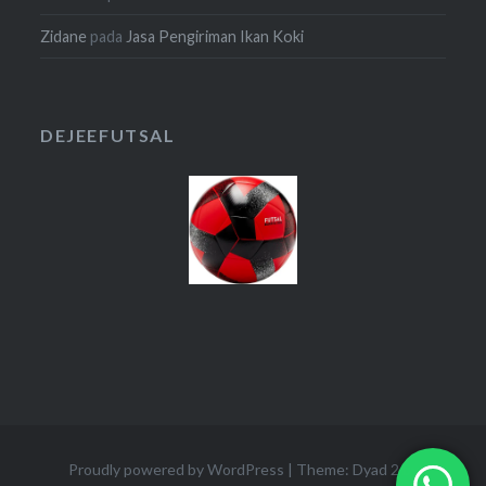
Zidane
pada
Jasa Pengiriman Ikan Koki
DEJEEFUTSAL
Proudly powered by WordPress
|
Theme: Dyad 2 by