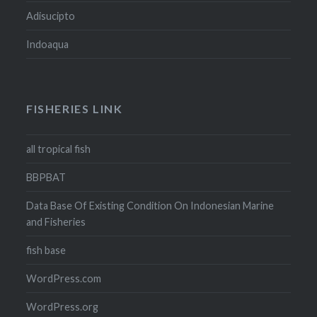
Adisucipto
Indoaqua
FISHERIES LINK
all tropical fish
BBPBAT
Data Base Of Existing Condition On Indonesian Marine
and Fisheries
fish base
WordPress.com
WordPress.org