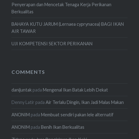
Penyerapan dan Mencetak Tenaga Kerja Perikanan
Berkualitas
BAHAYA KUTU JARUM (Lernaea cyprynacea) BAGI IKAN
AIR TAWAR
UJI KOMPETENSI SEKTOR PERIKANAN
COMMENTS
danijuntak
pada
Mengenal Ikan Batak Lebih Dekat
Denny Latir
pada
Air Terlalu Dingin, Ikan Jadi Malas Makan
ANONIM
pada
Membuat sendiri pakan lele alternatif
ANONIM
pada
Benih Ikan Berkualitas