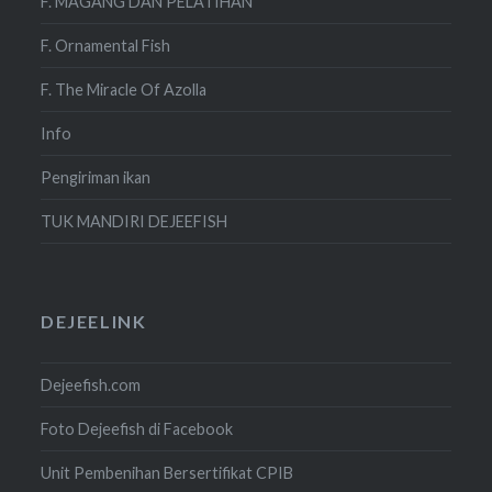
F. MAGANG DAN PELATIHAN
F. Ornamental Fish
F. The Miracle Of Azolla
Info
Pengiriman ikan
TUK MANDIRI DEJEEFISH
DEJEELINK
Dejeefish.com
Foto Dejeefish di Facebook
Unit Pembenihan Bersertifikat CPIB