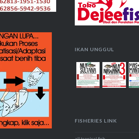
IKAN UNGGUL
FISHERIES LINK
all tropical fish