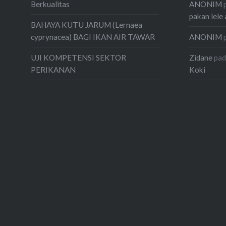
ANONIM
Berkualitas
pakan lele 
BAHAYA KUTU JARUM (Lernaea
ANONIM
cyprynacea) BAGI IKAN AIR TAWAR
Zidane
pa
UJI KOMPETENSI SEKTOR
Koki
PERIKANAN