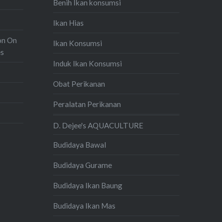
Benih Ikan konsumsi
Ikan Hias
on On
Ikan Konsumsi
es
Induk Ikan Konsumsi
Obat Perikanan
Peralatan Perikanan
D. Dejee's AQUACULTURE
Budidaya Bawal
Budidaya Gurame
Budidaya Ikan Baung
Budidaya Ikan Mas