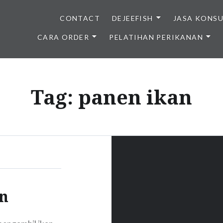
CONTACT
DEJEEFISH
JASA KONS
CARA ORDER
PELATIHAN PERIKANAN
BENIH IKAN BERKUALITAS I
Tag:
panen ikan
n