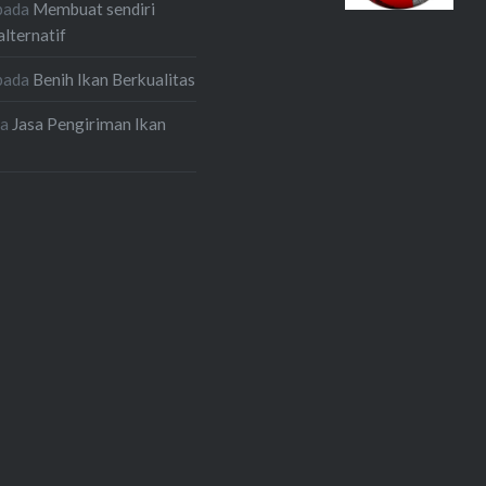
pada
Membuat sendiri
alternatif
pada
Benih Ikan Berkualitas
da
Jasa Pengiriman Ikan