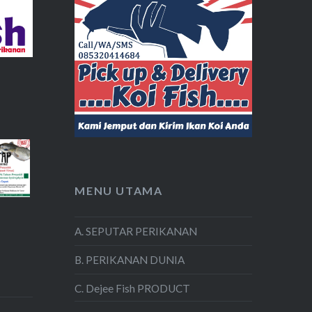
MENU UTAMA
A. SEPUTAR PERIKANAN
B. PERIKANAN DUNIA
C. Dejee Fish PRODUCT