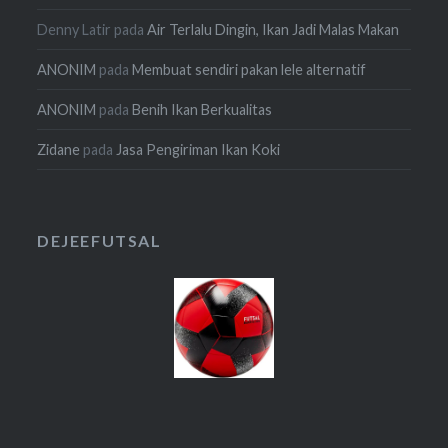
Denny Latir
pada
Air Terlalu Dingin, Ikan Jadi Malas Makan
ANONIM
pada
Membuat sendiri pakan lele alternatif
ANONIM
pada
Benih Ikan Berkualitas
Zidane
pada
Jasa Pengiriman Ikan Koki
DEJEEFUTSAL