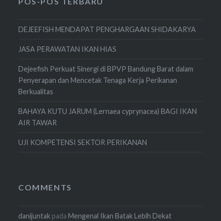
POS-POS TERBARU
DEJEEFISH MENDAPAT PENGHARGAAN SHIDAKARYA
JASA PERAWATAN IKAN HIAS
Dejeefish Perkuat Sinergi di BPVP Bandung Barat dalam
Penyerapan dan Mencetak Tenaga Kerja Perikanan
Berkualitas
BAHAYA KUTU JARUM (Lernaea cyprynacea) BAGI IKAN
AIR TAWAR
UJI KOMPETENSI SEKTOR PERIKANAN
COMMENTS
danijuntak
pada
Mengenal Ikan Batak Lebih Dekat