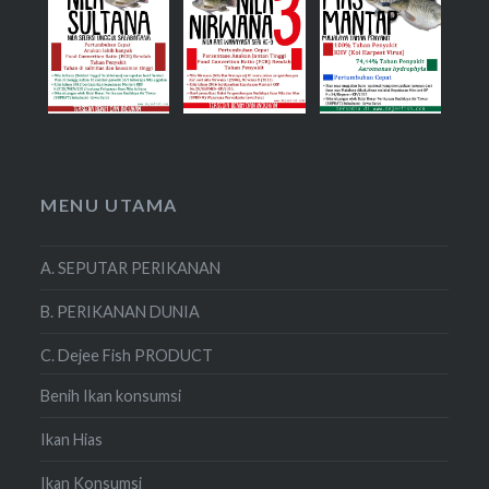
MENU UTAMA
A. SEPUTAR PERIKANAN
B. PERIKANAN DUNIA
C. Dejee Fish PRODUCT
Benih Ikan konsumsi
Ikan Hias
Ikan Konsumsi