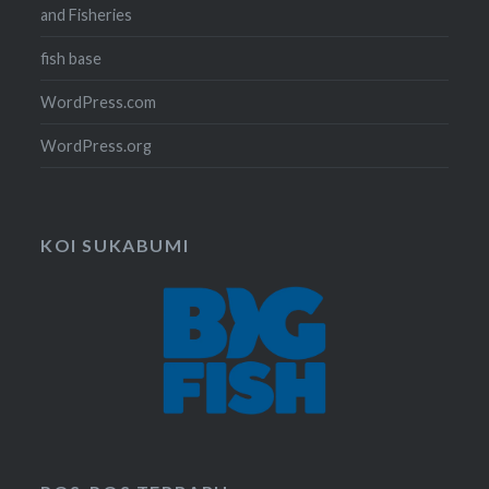
and Fisheries
fish base
WordPress.com
WordPress.org
KOI SUKABUMI