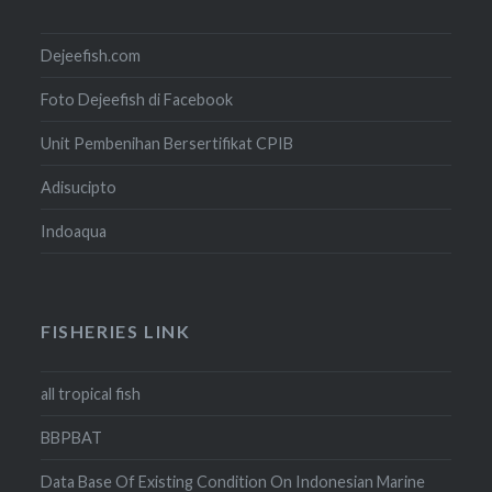
Dejeefish.com
Foto Dejeefish di Facebook
Unit Pembenihan Bersertifikat CPIB
Adisucipto
Indoaqua
FISHERIES LINK
all tropical fish
BBPBAT
Data Base Of Existing Condition On Indonesian Marine