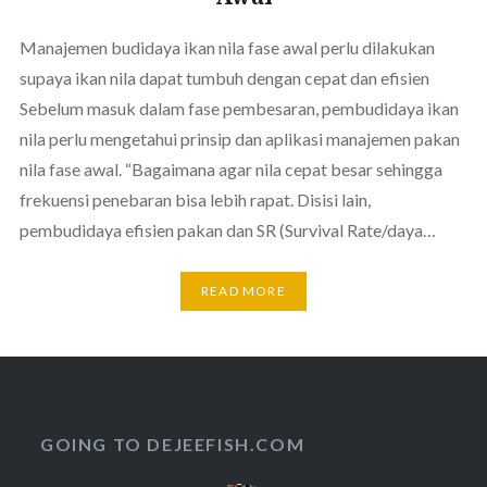
Manajemen budidaya ikan nila fase awal perlu dilakukan
supaya ikan nila dapat tumbuh dengan cepat dan efisien
Sebelum masuk dalam fase pembesaran, pembudidaya ikan
nila perlu mengetahui prinsip dan aplikasi manajemen pakan
nila fase awal. “Bagaimana agar nila cepat besar sehingga
frekuensi penebaran bisa lebih rapat. Disisi lain,
pembudidaya efisien pakan dan SR (Survival Rate/daya…
READ MORE
GOING TO DEJEEFISH.COM