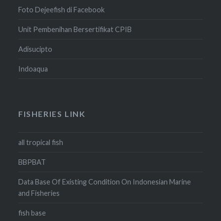
Foto Dejeefish di Facebook
Unit Pembenihan Bersertifikat CPIB
Adisucipto
Indoaqua
FISHERIES LINK
all tropical fish
BBPBAT
Data Base Of Existing Condition On Indonesian Marine
and Fisheries
fish base