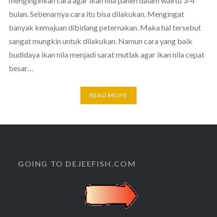
menginginkan cara agar ikan nila panen dalam waktu 3-4
bulan. Sebenarnya cara itu bisa dilakukan. Mengingat
banyak kemajuan dibidang peternakan. Maka hal tersebut
sangat mungkin untuk dilakukan. Namun cara yang baik
budidaya ikan nila menjadi sarat mutlak agar ikan nila cepat
besar…
READ MORE
GOING TO DEJEEFISH.COM