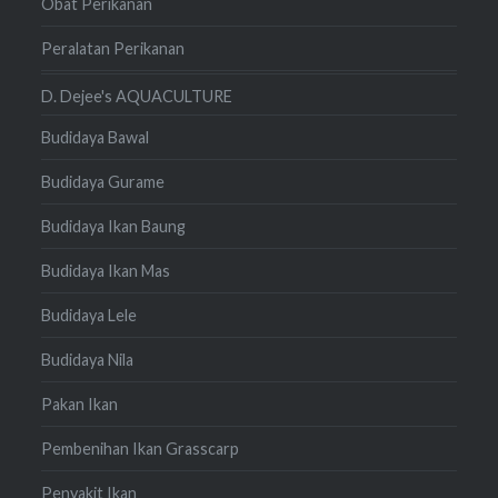
Obat Perikanan
Peralatan Perikanan
D. Dejee's AQUACULTURE
Budidaya Bawal
Budidaya Gurame
Budidaya Ikan Baung
Budidaya Ikan Mas
Budidaya Lele
Budidaya Nila
Pakan Ikan
Pembenihan Ikan Grasscarp
Penyakit Ikan