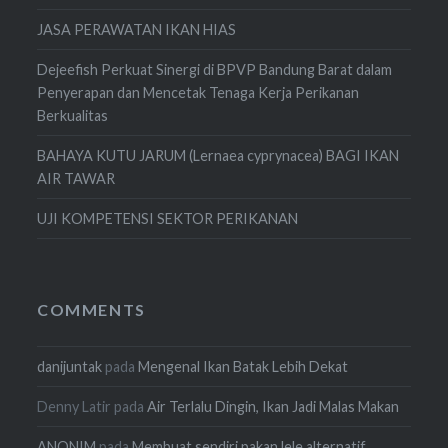
JASA PERAWATAN IKAN HIAS
Dejeefish Perkuat Sinergi di BPVP Bandung Barat dalam
Penyerapan dan Mencetak Tenaga Kerja Perikanan
Berkualitas
BAHAYA KUTU JARUM (Lernaea cyprynacea) BAGI IKAN
AIR TAWAR
UJI KOMPETENSI SEKTOR PERIKANAN
COMMENTS
danijuntak
pada
Mengenal Ikan Batak Lebih Dekat
Denny Latir
pada
Air Terlalu Dingin, Ikan Jadi Malas Makan
ANONIM
pada
Membuat sendiri pakan lele alternatif