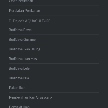
Obat Perikanan
Peralatan Perikanan
D. Dejee's AQUACULTURE
Budidaya Bawal
Budidaya Gurame
Budidaya Ikan Baung
Budidaya Ikan Mas
Budidaya Lele
Budidaya Nila
Pakan Ikan
Pembenihan Ikan Grasscarp
Penyakit Ikan