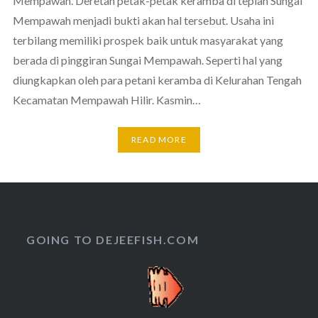
Mempawah. Deretan petak-petak keramba di tepian Sungai
Mempawah menjadi bukti akan hal tersebut. Usaha ini
terbilang memiliki prospek baik untuk masyarakat yang
berada di pinggiran Sungai Mempawah. Seperti hal yang
diungkapkan oleh para petani keramba di Kelurahan Tengah
Kecamatan Mempawah Hilir. Kasmin…
READ MORE
GOING TO DEJEEFISH.COM