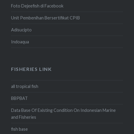
Foto Dejeefish di Facebook
Unit Pembenihan Bersertifikat CPIB
Adisucipto
Indoaqua
FISHERIES LINK
all tropical fish
BBPBAT
Data Base Of Existing Condition On Indonesian Marine
and Fisheries
fish base