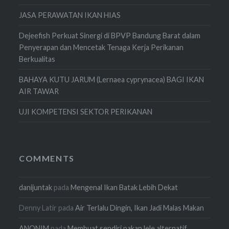
JASA PERAWATAN IKAN HIAS
Dejeefish Perkuat Sinergi di BPVP Bandung Barat dalam
Penyerapan dan Mencetak Tenaga Kerja Perikanan
Berkualitas
BAHAYA KUTU JARUM (Lernaea cyprynacea) BAGI IKAN
AIR TAWAR
UJI KOMPETENSI SEKTOR PERIKANAN
COMMENTS
danijuntak
pada
Mengenal Ikan Batak Lebih Dekat
Denny Latir
pada
Air Terlalu Dingin, Ikan Jadi Malas Makan
ANONIM
pada
Membuat sendiri pakan lele alternatif