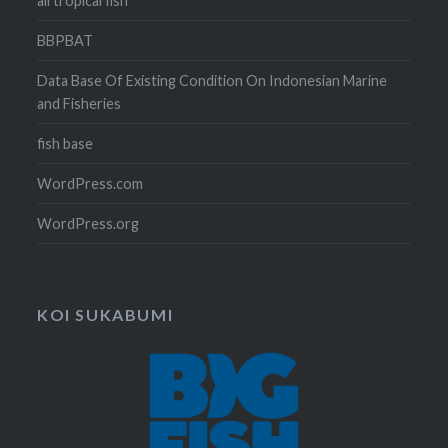
all tropical fish
BBPBAT
Data Base Of Existing Condition On Indonesian Marine
and Fisheries
fish base
WordPress.com
WordPress.org
KOI SUKABUMI