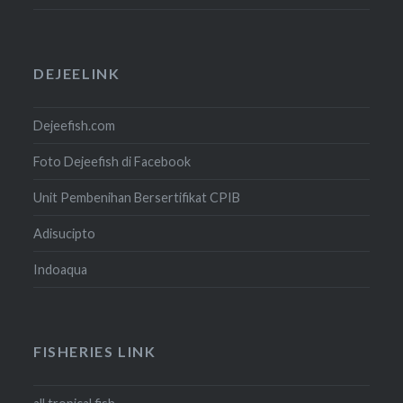
DEJEELINK
Dejeefish.com
Foto Dejeefish di Facebook
Unit Pembenihan Bersertifikat CPIB
Adisucipto
Indoaqua
FISHERIES LINK