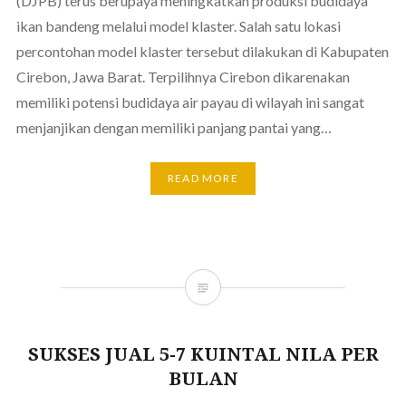
(DJPB) terus berupaya meningkatkan produksi budidaya
ikan bandeng melalui model klaster. Salah satu lokasi
percontohan model klaster tersebut dilakukan di Kabupaten
Cirebon, Jawa Barat. Terpilihnya Cirebon dikarenakan
memiliki potensi budidaya air payau di wilayah ini sangat
menjanjikan dengan memiliki panjang pantai yang…
READ MORE
SUKSES JUAL 5-7 KUINTAL NILA PER
BULAN