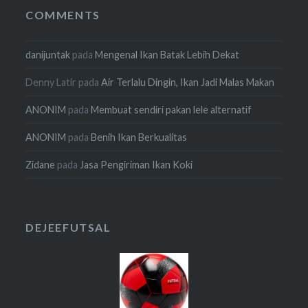
COMMENTS
danijuntak
pada
Mengenal Ikan Batak Lebih Dekat
Denny Latir
pada
Air Terlalu Dingin, Ikan Jadi Malas Makan
ANONIM
pada
Membuat sendiri pakan lele alternatif
ANONIM
pada
Benih Ikan Berkualitas
Zidane
pada
Jasa Pengiriman Ikan Koki
DEJEEFUTSAL