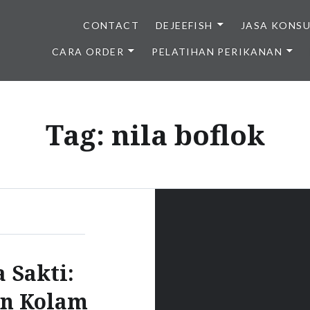
CONTACT
DEJEEFISH
JASA KONS
CARA ORDER
PELATIHAN PERIKANAN
BENIH IKAN BERKUALITAS I
Tag:
nila boflok
 Sakti:
an Kolam