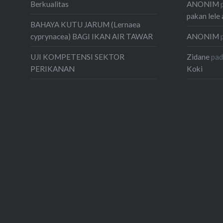
ANONIM
Berkualitas
pakan lele 
BAHAYA KUTU JARUM (Lernaea
ANONIM
cyprynacea) BAGI IKAN AIR TAWAR
Zidane
pa
UJI KOMPETENSI SEKTOR
Koki
PERIKANAN