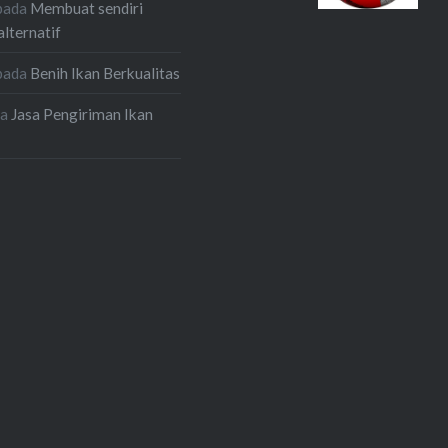
pada
Membuat sendiri
alternatif
pada
Benih Ikan Berkualitas
da
Jasa Pengiriman Ikan