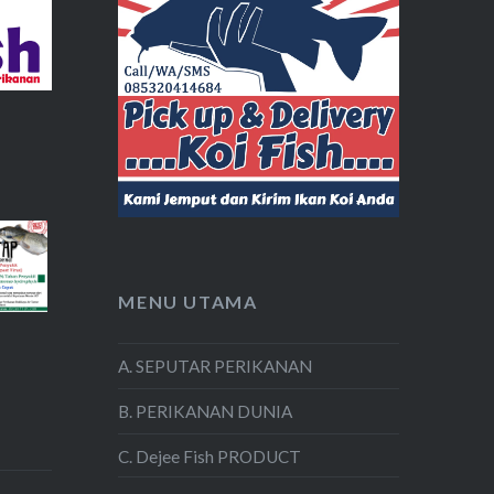
MENU UTAMA
A. SEPUTAR PERIKANAN
B. PERIKANAN DUNIA
C. Dejee Fish PRODUCT