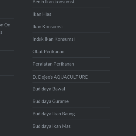
Benih Ikan konsumsi
Ikan Hias
on On
Ikan Konsumsi
es
Induk Ikan Konsumsi
Obat Perikanan
Peralatan Perikanan
D. Dejee's AQUACULTURE
Budidaya Bawal
Budidaya Gurame
Budidaya Ikan Baung
Budidaya Ikan Mas