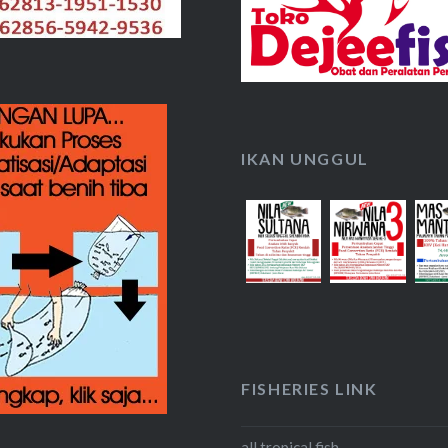
IKAN UNGGUL
FISHERIES LINK
all tropical fish