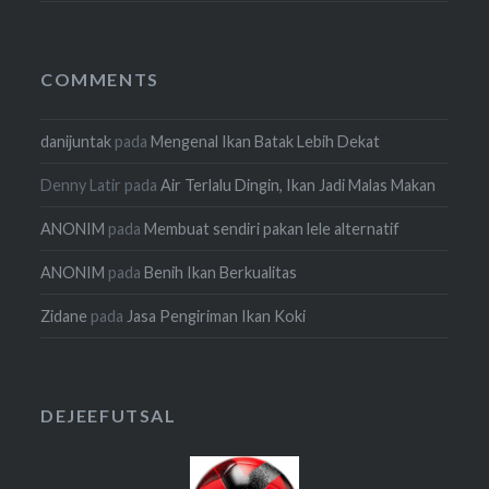
COMMENTS
danijuntak
pada
Mengenal Ikan Batak Lebih Dekat
Denny Latir
pada
Air Terlalu Dingin, Ikan Jadi Malas Makan
ANONIM
pada
Membuat sendiri pakan lele alternatif
ANONIM
pada
Benih Ikan Berkualitas
Zidane
pada
Jasa Pengiriman Ikan Koki
DEJEEFUTSAL