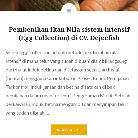
Pembenihan ikan Nila sistem intensif
(Egg Collection) di CV. Dejeefish
Sistem egg collection adalah metode pembenihan nila
intensif di mana telur yang sudah dibuahi diambil langsung
dari mulut induk betina dan ditetaskan secara artifisial
(buatan) menggunakan inkubator. Proses Kunci: Pemijahan
Terkontrol: Induk jantan dan betina disatukan di bak
pemijahan dalam rasio tertentu. Pengeraman Mulut: Setelah
perkawinan, induk betina mengambil dan menyimpan telur
yang sudah dibuahi…
READ MORE