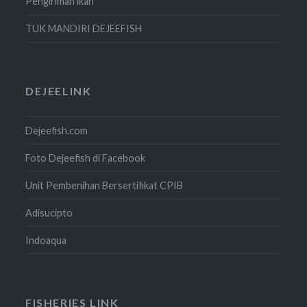
Pengiriman ikan
TUK MANDIRI DEJEEFISH
DEJEELINK
Dejeefish.com
Foto Dejeefish di Facebook
Unit Pembenihan Bersertifikat CPIB
Adisucipto
Indoaqua
FISHERIES LINK