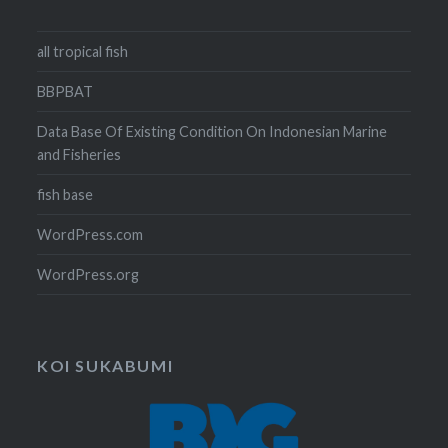
all tropical fish
BBPBAT
Data Base Of Existing Condition On Indonesian Marine
and Fisheries
fish base
WordPress.com
WordPress.org
KOI SUKABUMI