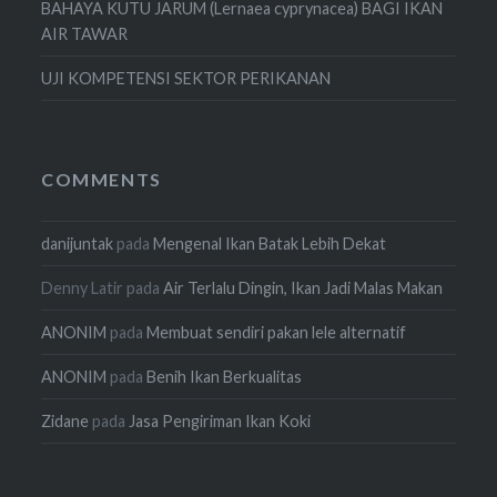
BAHAYA KUTU JARUM (Lernaea cyprynacea) BAGI IKAN
AIR TAWAR
UJI KOMPETENSI SEKTOR PERIKANAN
COMMENTS
danijuntak
pada
Mengenal Ikan Batak Lebih Dekat
Denny Latir
pada
Air Terlalu Dingin, Ikan Jadi Malas Makan
ANONIM
pada
Membuat sendiri pakan lele alternatif
ANONIM
pada
Benih Ikan Berkualitas
Zidane
pada
Jasa Pengiriman Ikan Koki