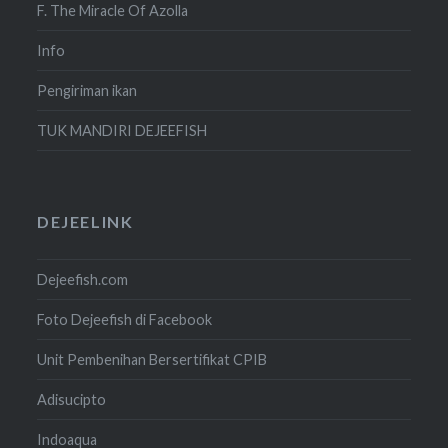
F. The Miracle Of Azolla
Info
Pengiriman ikan
TUK MANDIRI DEJEEFISH
DEJEELINK
Dejeefish.com
Foto Dejeefish di Facebook
Unit Pembenihan Bersertifikat CPIB
Adisucipto
Indoaqua