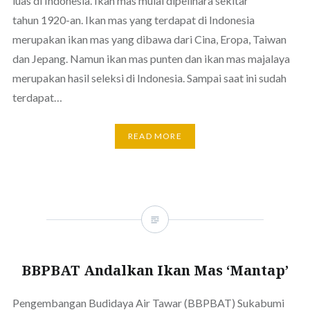
luas di Indonesia. Ikan mas mulai dipelihara sekitar
tahun 1920-an. Ikan mas yang terdapat di Indonesia
merupakan ikan mas yang dibawa dari Cina, Eropa, Taiwan
dan Jepang. Namun ikan mas punten dan ikan mas majalaya
merupakan hasil seleksi di Indonesia. Sampai saat ini sudah
terdapat…
READ MORE
BBPBAT Andalkan Ikan Mas ‘Mantap’
Pengembangan Budidaya Air Tawar (BBPBAT) Sukabumi