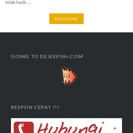
telah hadir….
READ MORE
GOING TO DEJEEFISH.COM
RESPON CEPAT !!!