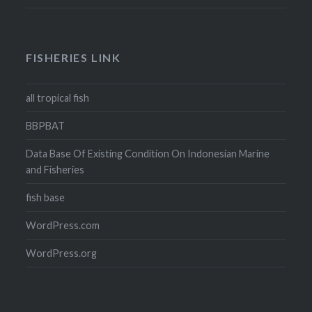
FISHERIES LINK
all tropical fish
BBPBAT
Data Base Of Existing Condition On Indonesian Marine
and Fisheries
fish base
WordPress.com
WordPress.org