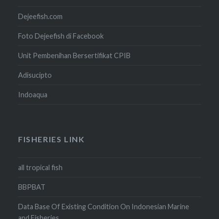
Dejeefish.com
Foto Dejeefish di Facebook
Unit Pembenihan Bersertifikat CPIB
Adisucipto
Indoaqua
FISHERIES LINK
all tropical fish
BBPBAT
Data Base Of Existing Condition On Indonesian Marine
and Fisheries