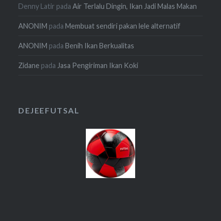
Denny Latir
pada
Air Terlalu Dingin, Ikan Jadi Malas Makan
ANONIM
pada
Membuat sendiri pakan lele alternatif
ANONIM
pada
Benih Ikan Berkualitas
Zidane
pada
Jasa Pengiriman Ikan Koki
DEJEEFUTSAL