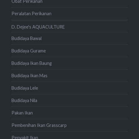
Obat Perikanan
Peralatan Perikanan
D. Dejee's AQUACULTURE
Budidaya Bawal
Budidaya Gurame
Budidaya Ikan Baung
Budidaya Ikan Mas
Budidaya Lele
Budidaya Nila
Pakan Ikan
Pembenihan Ikan Grasscarp
Penyakit Ikan