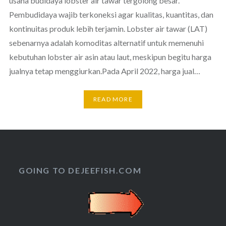
usaha budidaya lobster air tawar tergolong besar.
Pembudidaya wajib terkoneksi agar kualitas, kuantitas, dan
kontinuitas produk lebih terjamin. Lobster air tawar (LAT)
sebenarnya adalah komoditas alternatif untuk memenuhi
kebutuhan lobster air asin atau laut, meskipun begitu harga
jualnya tetap menggiurkan.Pada April 2022, harga jual…
READ MORE
GOING TO DEJEEFISH.COM