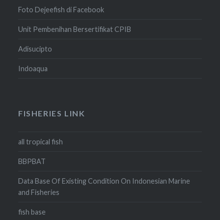
Foto Dejeefish di Facebook
Unit Pembenihan Bersertifikat CPIB
Adisucipto
Indoaqua
FISHERIES LINK
all tropical fish
BBPBAT
Data Base Of Existing Condition On Indonesian Marine
and Fisheries
fish base