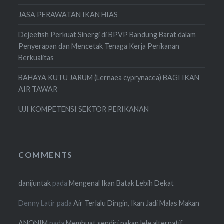
JASA PERAWATAN IKAN HIAS
Dejeefish Perkuat Sinergi di BPVP Bandung Barat dalam
Penyerapan dan Mencetak Tenaga Kerja Perikanan
Berkualitas
BAHAYA KUTU JARUM (Lernaea cyprynacea) BAGI IKAN
AIR TAWAR
UJI KOMPETENSI SEKTOR PERIKANAN
COMMENTS
danijuntak
pada
Mengenal Ikan Batak Lebih Dekat
Denny Latir
pada
Air Terlalu Dingin, Ikan Jadi Malas Makan
ANONIM
pada
Membuat sendiri pakan lele alternatif