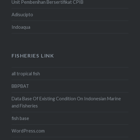
Unit Pembenihan Bersertifikat CPIB
Adisucipto
Indoaqua
FISHERIES LINK
all tropical fish
BBPBAT
Data Base Of Existing Condition On Indonesian Marine
and Fisheries
fish base
WordPress.com