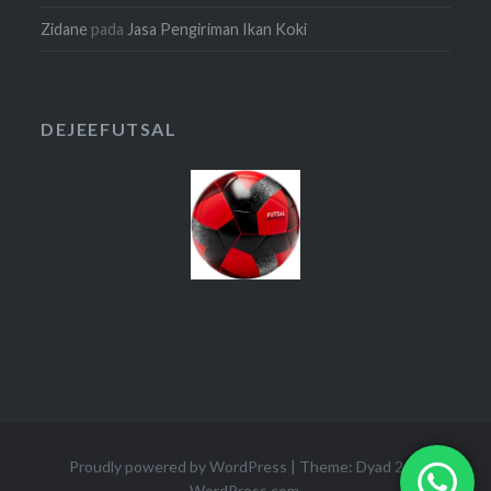
Zidane
pada
Jasa Pengiriman Ikan Koki
DEJEEFUTSAL
Proudly powered by WordPress
|
Theme: Dyad 2 by
WordPress.com
.