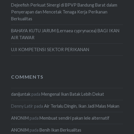
Dejeefish Perkuat Sinergi di BPVP Bandung Barat dalam
Penyerapan dan Mencetak Tenaga Kerja Perikanan
Berkualitas
BAHAYA KUTU JARUM (Lernaea cyprynacea) BAGI IKAN
AIR TAWAR
UJI KOMPETENSI SEKTOR PERIKANAN
COMMENTS
danijuntak
pada
Mengenal Ikan Batak Lebih Dekat
Denny Latir
pada
Air Terlalu Dingin, Ikan Jadi Malas Makan
ANONIM
pada
Membuat sendiri pakan lele alternatif
ANONIM
pada
Benih Ikan Berkualitas