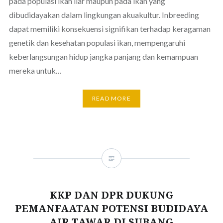
pada populasi ikan liar maupun pada ikan yang
dibudidayakan dalam lingkungan akuakultur. Inbreeding
dapat memiliki konsekuensi signifikan terhadap keragaman
genetik dan kesehatan populasi ikan, mempengaruhi
keberlangsungan hidup jangka panjang dan kemampuan
mereka untuk…
READ MORE
KKP DAN DPR DUKUNG
PEMANFAATAN POTENSI BUDIDAYA
AIR TAWAR DI SUBANG