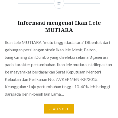
Informasi mengenai Ikan Lele
MUTIARA
Ikan Lele MUTIARA “mutu tinggi tiada tara” Dibentuk dari
gabungan persilangan strain ikan lele Mesir, Paiton,
Sangkuriang dan Dumbo yang diseleksi selama 3 generasi
pada karakter pertumbuhan. Ikan lele mutiara ini dilepaskan
ke masyarakat berdasarkan Surat Keputusan Menteri
Kelautan dan Perikanan No. 77/KEPMEN-KP/2015.
Keunggulan : Laju pertumbuhan tinggi: 10-40% lebih tinggi
daripada benih-benih lain Lama…
READ MORE