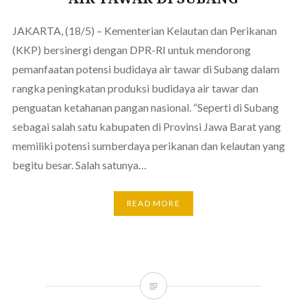
JAKARTA, (18/5) – Kementerian Kelautan dan Perikanan
(KKP) bersinergi dengan DPR-RI untuk mendorong
pemanfaatan potensi budidaya air tawar di Subang dalam
rangka peningkatan produksi budidaya air tawar dan
penguatan ketahanan pangan nasional. “Seperti di Subang
sebagai salah satu kabupaten di Provinsi Jawa Barat yang
memiliki potensi sumberdaya perikanan dan kelautan yang
begitu besar. Salah satunya…
READ MORE