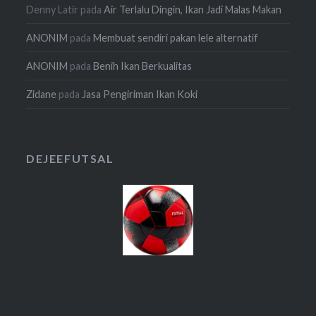
Denny Latir
pada
Air Terlalu Dingin, Ikan Jadi Malas Makan
ANONIM
pada
Membuat sendiri pakan lele alternatif
ANONIM
pada
Benih Ikan Berkualitas
Zidane
pada
Jasa Pengiriman Ikan Koki
DEJEEFUTSAL