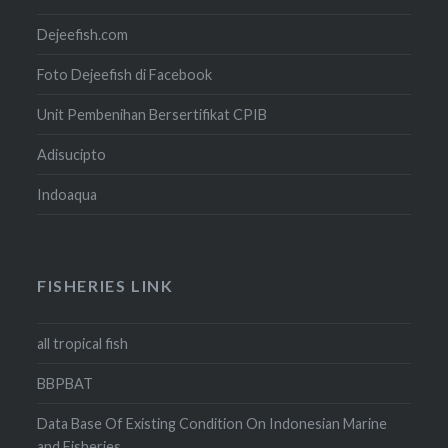
Dejeefish.com
Foto Dejeefish di Facebook
Unit Pembenihan Bersertifikat CPIB
Adisucipto
Indoaqua
FISHERIES LINK
all tropical fish
BBPBAT
Data Base Of Existing Condition On Indonesian Marine
and Fisheries