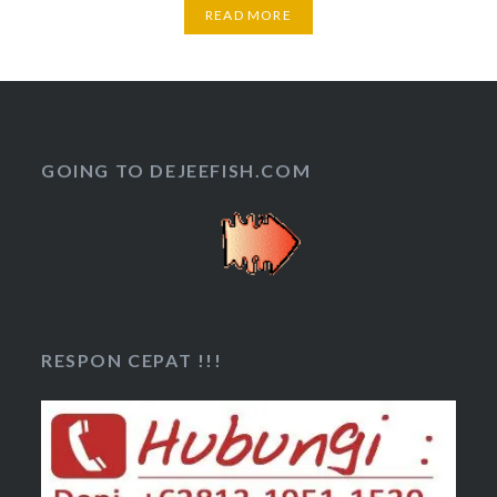
READ MORE
GOING TO DEJEEFISH.COM
RESPON CEPAT !!!