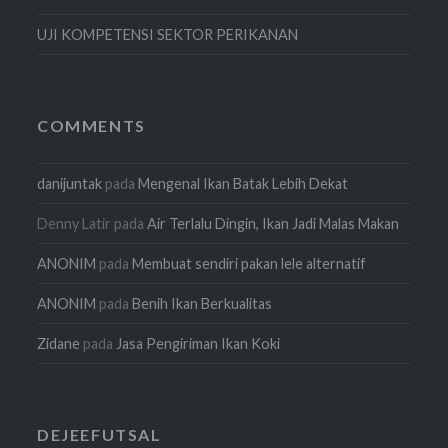
UJI KOMPETENSI SEKTOR PERIKANAN
COMMENTS
danijuntak
pada
Mengenal Ikan Batak Lebih Dekat
Denny Latir
pada
Air Terlalu Dingin, Ikan Jadi Malas Makan
ANONIM
pada
Membuat sendiri pakan lele alternatif
ANONIM
pada
Benih Ikan Berkualitas
Zidane
pada
Jasa Pengiriman Ikan Koki
DEJEEFUTSAL