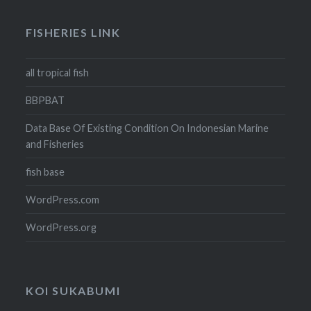
FISHERIES LINK
all tropical fish
BBPBAT
Data Base Of Existing Condition On Indonesian Marine
and Fisheries
fish base
WordPress.com
WordPress.org
KOI SUKABUMI