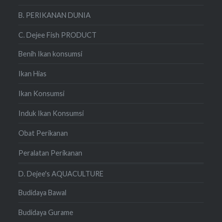
B. PERIKANAN DUNIA
C. Dejee Fish PRODUCT
Benih Ikan konsumsi
Ikan Hias
Ikan Konsumsi
Induk Ikan Konsumsi
Obat Perikanan
Peralatan Perikanan
D. Dejee's AQUACULTURE
Budidaya Bawal
Budidaya Gurame