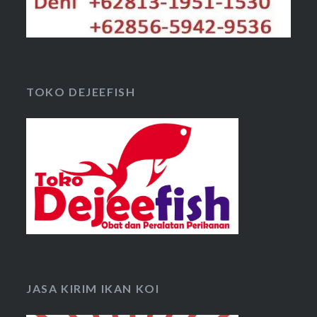
TOKO DEJEEFISH
JASA KIRIM IKAN KOI