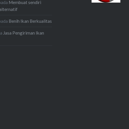
pada
Membuat sendiri
alternatif
pada
Benih Ikan Berkualitas
da
Jasa Pengiriman Ikan