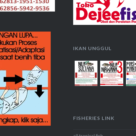
IKAN UNGGUL
FISHERIES LINK
all tropical fish