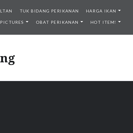
ULTAN
TUK BIDANG PERIKANAN
HARGA IKAN
PICTURES
OBAT PERIKANAN
HOT ITEM!
NDONESIA
ung