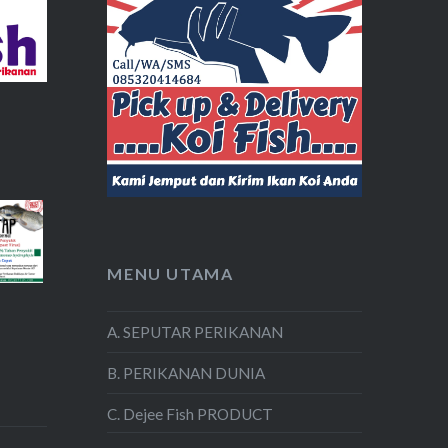
MENU UTAMA
A. SEPUTAR PERIKANAN
B. PERIKANAN DUNIA
C. Dejee Fish PRODUCT