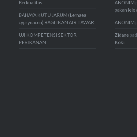
ANONIM
Berkualitas
pakan lele 
BAHAYA KUTU JARUM (Lernaea
ANONIM
cyprynacea) BAGI IKAN AIR TAWAR
Zidane
pa
UJI KOMPETENSI SEKTOR
Koki
PERIKANAN