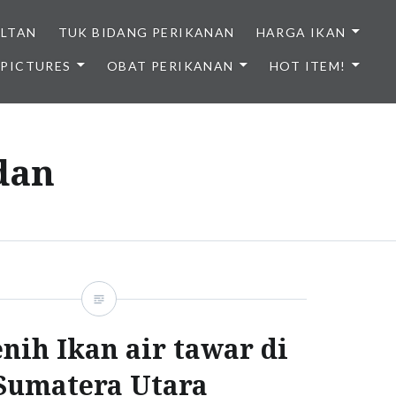
ULTAN
TUK BIDANG PERIKANAN
HARGA IKAN
PICTURES
OBAT PERIKANAN
HOT ITEM!
NDONESIA
dan
enih Ikan air tawar di
Sumatera Utara