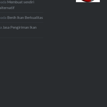
pada
Membuat sendiri
alternatif
pada
Benih Ikan Berkualitas
da
Jasa Pengiriman Ikan