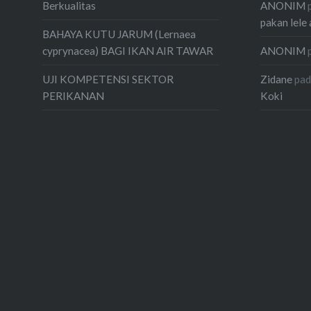
ANONIM
Berkualitas
pakan lele 
BAHAYA KUTU JARUM (Lernaea
ANONIM
cyprynacea) BAGI IKAN AIR TAWAR
Zidane
pa
UJI KOMPETENSI SEKTOR
Koki
PERIKANAN