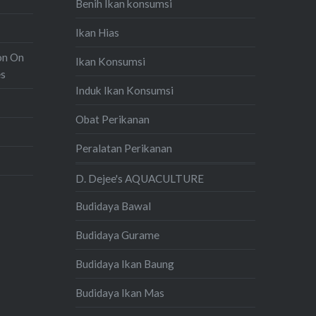
Benih Ikan konsumsi
Ikan Hias
on On
Ikan Konsumsi
es
Induk Ikan Konsumsi
Obat Perikanan
Peralatan Perikanan
D. Dejee's AQUACULTURE
Budidaya Bawal
Budidaya Gurame
Budidaya Ikan Baung
Budidaya Ikan Mas