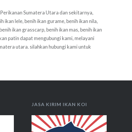
Perikanan Sumatera Utara dan sekitarnya,
 ikan lele, benih ikan gurame, benih ikan nila,
benih ikan grasscarp, benih ikan mas, benih ikan
ikan patin dapat mengubungi kami, melayani
matera utara. silahkan hubungi kami untuk
kapnya
JASA KIRIM IKAN KOI