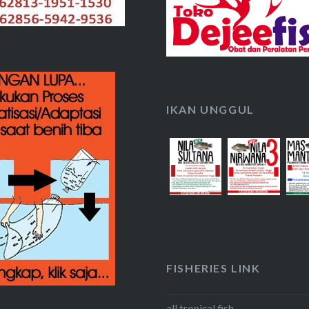
IKAN UNGGUL
FISHERIES LINK
all tropical fish