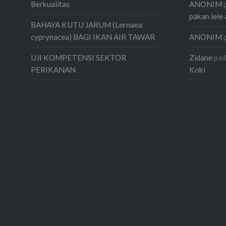
ANONIM
Berkualitas
pakan lele 
BAHAYA KUTU JARUM (Lernaea
ANONIM
cyprynacea) BAGI IKAN AIR TAWAR
Zidane
pa
UJI KOMPETENSI SEKTOR
Koki
PERIKANAN