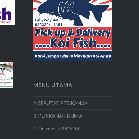
MENU UTAMA
A. SEPUTAR PERIKANAN
B. PERIKANAN DUNIA
C. Dejee Fish PRODUCT