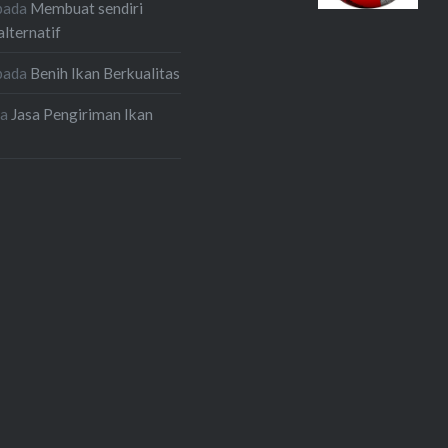
pada
Membuat sendiri
alternatif
pada
Benih Ikan Berkualitas
da
Jasa Pengiriman Ikan