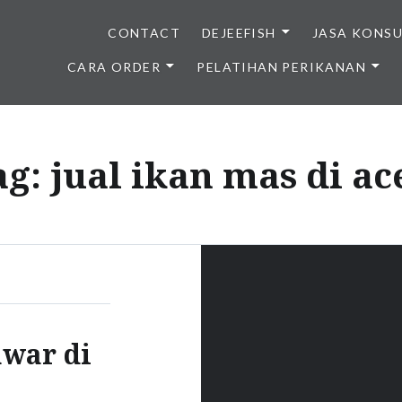
CONTACT
DEJEEFISH
JASA KONS
CARA ORDER
PELATIHAN PERIKANAN
BENIH IKAN BERKUALITAS I
ag:
jual ikan mas di ac
awar di