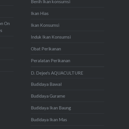
Benih Ikan konsumsi
Ikan Hias
on On
Ikan Konsumsi
es
Induk Ikan Konsumsi
Obat Perikanan
Peralatan Perikanan
D. Dejee's AQUACULTURE
Budidaya Bawal
Budidaya Gurame
Budidaya Ikan Baung
Budidaya Ikan Mas