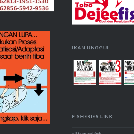
IKAN UNGGUL
FISHERIES LINK
all tropical fish