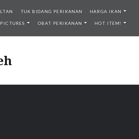
ULTAN
TUK BIDANG PERIKANAN
HARGA IKAN
PICTURES
OBAT PERIKANAN
HOT ITEM!
NDONESIA
eh