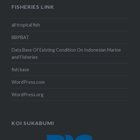
FISHERIES LINK
all tropical fish
BBPBAT
Data Base Of Existing Condition On Indonesian Marine
and Fisheries
fish base
WordPress.com
WordPress.org
KOI SUKABUMI