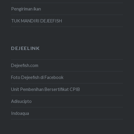
Pengiriman ikan
TUK MANDIRI DEJEEFISH
DEJEELINK
Dejeefish.com
Foto Dejeefish di Facebook
Unit Pembenihan Bersertifikat CPIB
Adisucipto
Indoaqua