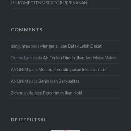
UJI KOMPETENSI SEKTOR PERIKANAN
COMMENTS
danijuntak
pada
Mengenal Ikan Batak Lebih Dekat
Denny Latir
pada
Air Terlalu Dingin, Ikan Jadi Malas Makan
ANONIM
pada
Membuat sendiri pakan lele alternatif
ANONIM
pada
Benih Ikan Berkualitas
Zidane
pada
Jasa Pengiriman Ikan Koki
DEJEEFUTSAL