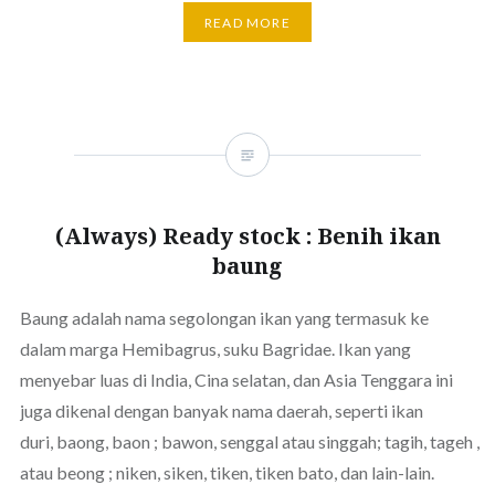
READ MORE
(Always) Ready stock : Benih ikan
baung
Baung adalah nama segolongan ikan yang termasuk ke
dalam marga Hemibagrus, suku Bagridae. Ikan yang
menyebar luas di India, Cina selatan, dan Asia Tenggara ini
juga dikenal dengan banyak nama daerah, seperti ikan
duri, baong, baon ; bawon, senggal atau singgah; tagih, tageh ,
atau beong ; niken, siken, tiken, tiken bato, dan lain-lain.