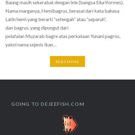
Baung masih sekerabat dengan lele (bangsa Siluriformes).
Nama marganya, Hemibagrus, berasal dari kata bahasa
Latin hemi yang berarti “setengah” atau “separuh”,
dan bagrus, yang dipungut dari
pelafalan Muzarab bagre atas perkataan Yunani pagros,
yakni nama sejenis ikan…
READ MORE
GOING TO DEJEEFISH.COM