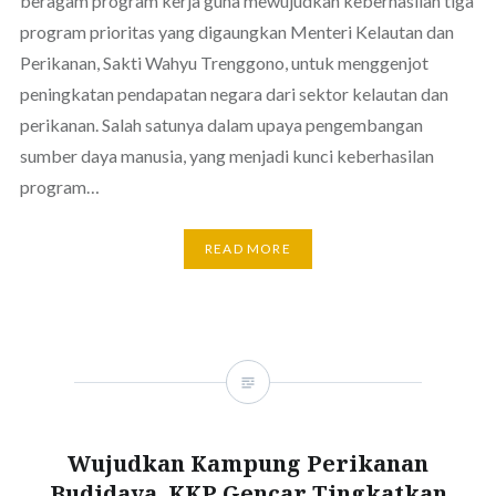
beragam program kerja guna mewujudkan keberhasilan tiga
program prioritas yang digaungkan Menteri Kelautan dan
Perikanan, Sakti Wahyu Trenggono, untuk menggenjot
peningkatan pendapatan negara dari sektor kelautan dan
perikanan. Salah satunya dalam upaya pengembangan
sumber daya manusia, yang menjadi kunci keberhasilan
program…
READ MORE
Wujudkan Kampung Perikanan
Budidaya, KKP Gencar Tingkatkan