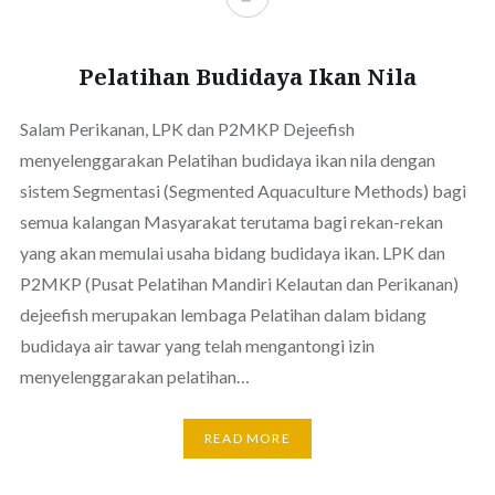
Pelatihan Budidaya Ikan Nila
Salam Perikanan, LPK dan P2MKP Dejeefish
menyelenggarakan Pelatihan budidaya ikan nila dengan
sistem Segmentasi (Segmented Aquaculture Methods) bagi
semua kalangan Masyarakat terutama bagi rekan-rekan
yang akan memulai usaha bidang budidaya ikan. LPK dan
P2MKP (Pusat Pelatihan Mandiri Kelautan dan Perikanan)
dejeefish merupakan lembaga Pelatihan dalam bidang
budidaya air tawar yang telah mengantongi izin
menyelenggarakan pelatihan…
READ MORE