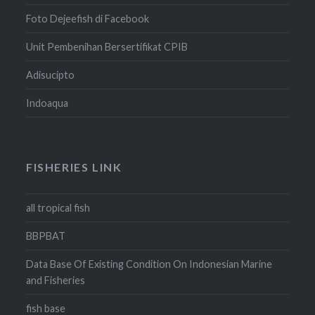
Foto Dejeefish di Facebook
Unit Pembenihan Bersertifikat CPIB
Adisucipto
Indoaqua
FISHERIES LINK
all tropical fish
BBPBAT
Data Base Of Existing Condition On Indonesian Marine
and Fisheries
fish base