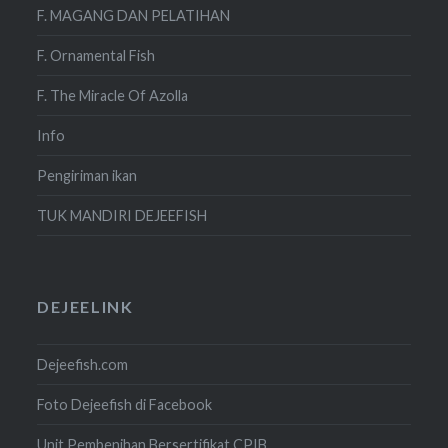
F. MAGANG DAN PELATIHAN
F. Ornamental Fish
F. The Miracle Of Azolla
Info
Pengiriman ikan
TUK MANDIRI DEJEEFISH
DEJEELINK
Dejeefish.com
Foto Dejeefish di Facebook
Unit Pembenihan Bersertifikat CPIB