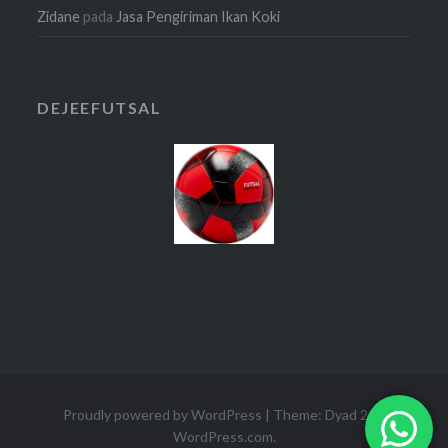
Zidane
pada
Jasa Pengiriman Ikan Koki
DEJEEFUTSAL
Proudly powered by WordPress
|
Theme: Dyad 2 by
WordPress.com
.