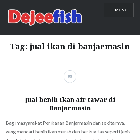
Skip
MENU
to
content
DEJEEFISH | PRODUSEN BENIH
IKAN BERKUALITAS INDONESIA
Tag:
jual ikan di banjarmasin
Jual benih Ikan air tawar di
Banjarmasin
Bagi masyarakat Perikanan Banjarmasin dan sekitarnya,
yang mencari benih ikan murah dan berkuaitas seperti jenis