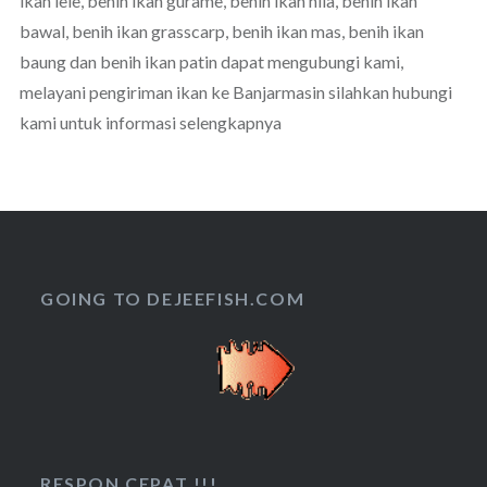
ikan lele, benih ikan gurame, benih ikan nila, benih ikan
bawal, benih ikan grasscarp, benih ikan mas, benih ikan
baung dan benih ikan patin dapat mengubungi kami,
melayani pengiriman ikan ke Banjarmasin silahkan hubungi
kami untuk informasi selengkapnya
GOING TO DEJEEFISH.COM
RESPON CEPAT !!!