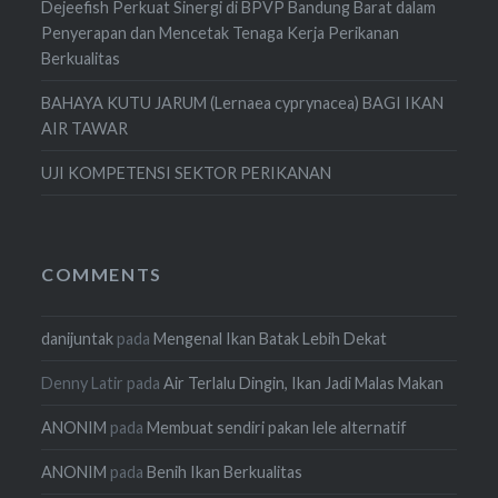
Dejeefish Perkuat Sinergi di BPVP Bandung Barat dalam
Penyerapan dan Mencetak Tenaga Kerja Perikanan
Berkualitas
BAHAYA KUTU JARUM (Lernaea cyprynacea) BAGI IKAN
AIR TAWAR
UJI KOMPETENSI SEKTOR PERIKANAN
COMMENTS
danijuntak
pada
Mengenal Ikan Batak Lebih Dekat
Denny Latir
pada
Air Terlalu Dingin, Ikan Jadi Malas Makan
ANONIM
pada
Membuat sendiri pakan lele alternatif
ANONIM
pada
Benih Ikan Berkualitas