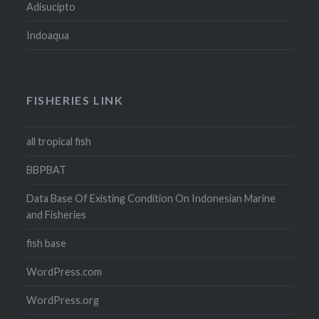
Adisucipto
Indoaqua
FISHERIES LINK
all tropical fish
BBPBAT
Data Base Of Existing Condition On Indonesian Marine
and Fisheries
fish base
WordPress.com
WordPress.org