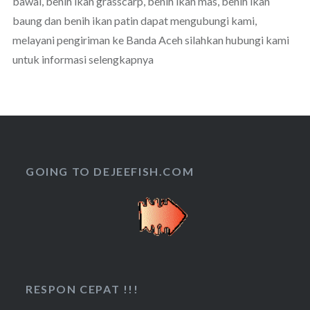
bawal, benih ikan grasscarp, benih ikan mas, benih ikan
baung dan benih ikan patin dapat mengubungi kami,
melayani pengiriman ke Banda Aceh silahkan hubungi kami
untuk informasi selengkapnya
GOING TO DEJEEFISH.COM
RESPON CEPAT !!!