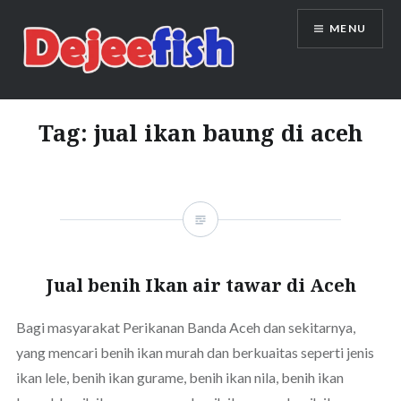
Skip
MENU
to
content
DEJEEFISH | PRODUSEN BENIH
IKAN BERKUALITAS INDONESIA
Tag:
jual ikan baung di aceh
Jual benih Ikan air tawar di Aceh
Bagi masyarakat Perikanan Banda Aceh dan sekitarnya,
yang mencari benih ikan murah dan berkuaitas seperti jenis
ikan lele, benih ikan gurame, benih ikan nila, benih ikan