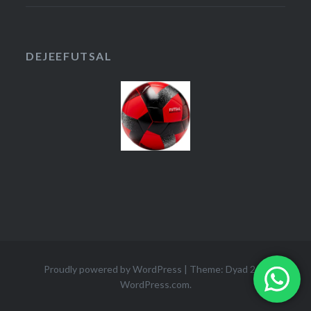
DEJEEFUTSAL
Proudly powered by WordPress
|
Theme: Dyad 2 by
WordPress.com
.