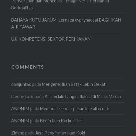
Penyerapan dan Mencetak Tenaga Kerja Perikanan
Berkualitas
BAHAYA KUTU JARUM (Lernaea cyprynacea) BAGI IKAN
AIR TAWAR
UJI KOMPETENSI SEKTOR PERIKANAN
COMMENTS
danijuntak
pada
Mengenal Ikan Batak Lebih Dekat
Denny Latir
pada
Air Terlalu Dingin, Ikan Jadi Malas Makan
ANONIM
pada
Membuat sendiri pakan lele alternatif
ANONIM
pada
Benih Ikan Berkualitas
Zidane
pada
Jasa Pengiriman Ikan Koki