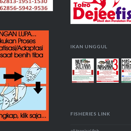
IKAN UNGGUL
FISHERIES LINK
all tropical fish