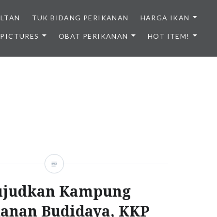
ULTAN
TUK BIDANG PERIKANAN
HARGA IKAN
PICTURES
OBAT PERIKANAN
HOT ITEM!
NDONESIA
judkan Kampung
kanan Budidaya, KKP