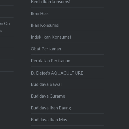
Benih Ikan konsumsi
Ikan Hias
on On
Ikan Konsumsi
es
Induk Ikan Konsumsi
Obat Perikanan
Peralatan Perikanan
D. Dejee's AQUACULTURE
Budidaya Bawal
Budidaya Gurame
Budidaya Ikan Baung
Budidaya Ikan Mas