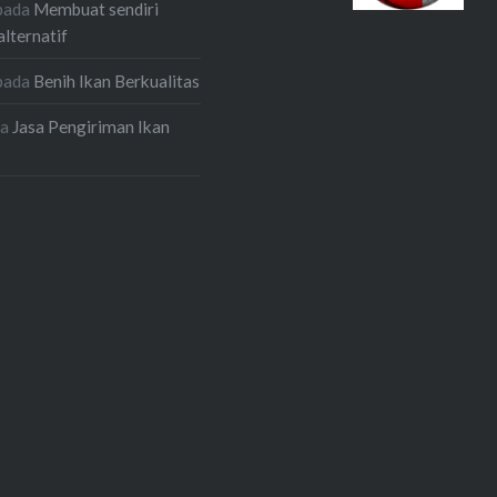
pada
Membuat sendiri
alternatif
pada
Benih Ikan Berkualitas
da
Jasa Pengiriman Ikan