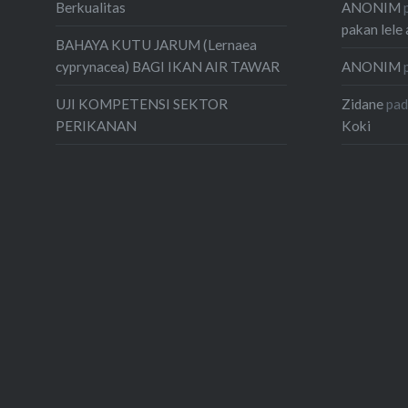
ANONIM
Berkualitas
pakan lele 
BAHAYA KUTU JARUM (Lernaea
ANONIM
cyprynacea) BAGI IKAN AIR TAWAR
Zidane
pa
UJI KOMPETENSI SEKTOR
Koki
PERIKANAN