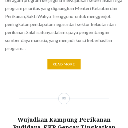
beragam program kerja guna mewujudkan keberhasilan tiga
program prioritas yang digaungkan Menteri Kelautan dan
Perikanan, Sakti Wahyu Trenggono, untuk menggenjot
peningkatan pendapatan negara dari sektor kelautan dan
perikanan. Salah satunya dalam upaya pengembangan
sumber daya manusia, yang menjadi kunci keberhasilan
program…
READ MORE
Wujudkan Kampung Perikanan
Budidaya, KKP Gencar Tingkatkan