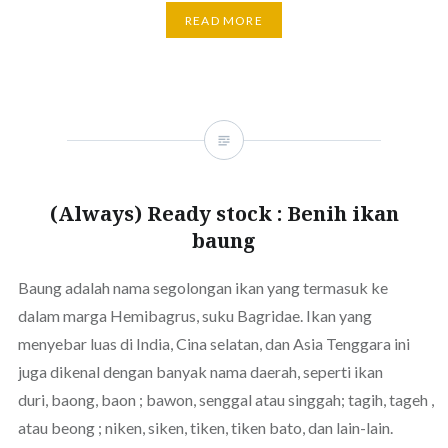
READ MORE
(Always) Ready stock : Benih ikan
baung
Baung adalah nama segolongan ikan yang termasuk ke
dalam marga Hemibagrus, suku Bagridae. Ikan yang
menyebar luas di India, Cina selatan, dan Asia Tenggara ini
juga dikenal dengan banyak nama daerah, seperti ikan
duri, baong, baon ; bawon, senggal atau singgah; tagih, tageh ,
atau beong ; niken, siken, tiken, tiken bato, dan lain-lain.