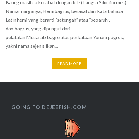
Baung masih sekerabat dengan lele (bangsa Siluriformes).
Nama marganya, Hemibagrus, berasal dari kata bahasa
Latin hemi yang berarti “setengah” atau “separuh”,
dan bagrus, yang dipungut dari
pelafalan Muzarab bagre atas perkataan Yunani pagros,
yakni nama sejenis ikan…
READ MORE
GOING TO DEJEEFISH.COM