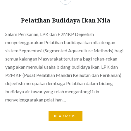
Pelatihan Budidaya Ikan Nila
Salam Perikanan, LPK dan P2MKP Dejeefish
menyelenggarakan Pelatihan budidaya ikan nila dengan
sistem Segmentasi (Segmented Aquaculture Methods) bagi
semua kalangan Masyarakat terutama bagi rekan-rekan
yang akan memulai usaha bidang budidaya ikan. LPK dan
P2MKP (Pusat Pelatihan Mandiri Kelautan dan Perikanan)
dejeefish merupakan lembaga Pelatihan dalam bidang
budidaya air tawar yang telah mengantongi izin
menyelenggarakan pelatihan…
READ MORE