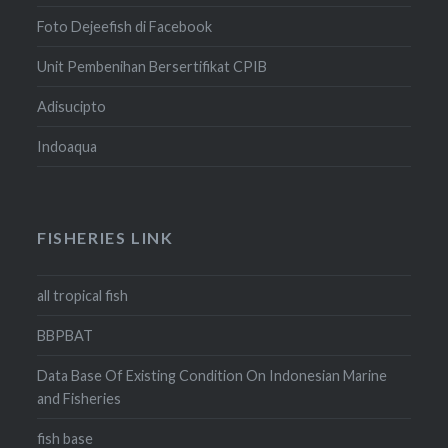
Foto Dejeefish di Facebook
Unit Pembenihan Bersertifikat CPIB
Adisucipto
Indoaqua
FISHERIES LINK
all tropical fish
BBPBAT
Data Base Of Existing Condition On Indonesian Marine
and Fisheries
fish base