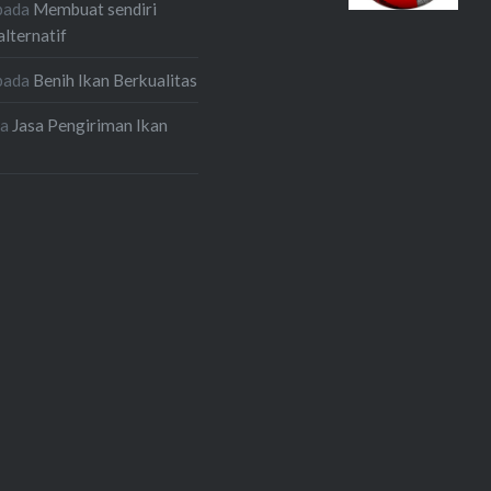
pada
Membuat sendiri
alternatif
pada
Benih Ikan Berkualitas
da
Jasa Pengiriman Ikan