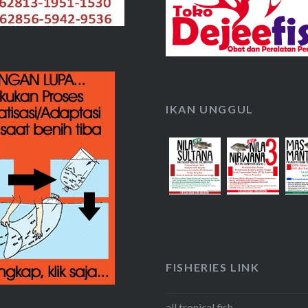
IKAN UNGGUL
FISHERIES LINK
all tropical fish