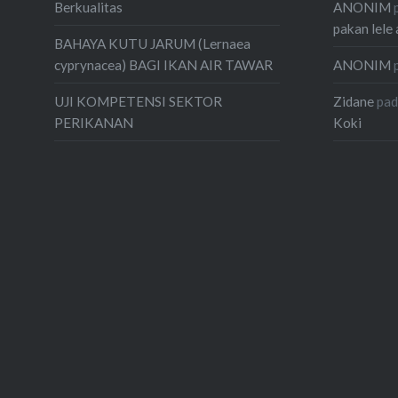
ANONIM
Berkualitas
pakan lele 
BAHAYA KUTU JARUM (Lernaea
ANONIM
cyprynacea) BAGI IKAN AIR TAWAR
Zidane
pa
UJI KOMPETENSI SEKTOR
Koki
PERIKANAN