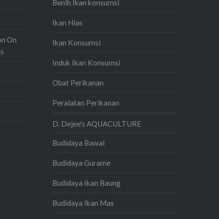
Benih Ikan konsumsi
Ikan Hias
on On
Ikan Konsumsi
es
Induk Ikan Konsumsi
Obat Perikanan
Peralatan Perikanan
D. Dejee's AQUACULTURE
Budidaya Bawal
Budidaya Gurame
Budidaya Ikan Baung
Budidaya Ikan Mas