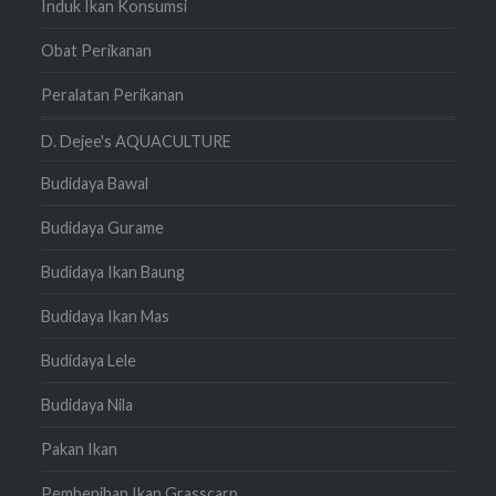
Induk Ikan Konsumsi
Obat Perikanan
Peralatan Perikanan
D. Dejee's AQUACULTURE
Budidaya Bawal
Budidaya Gurame
Budidaya Ikan Baung
Budidaya Ikan Mas
Budidaya Lele
Budidaya Nila
Pakan Ikan
Pembenihan Ikan Grasscarp