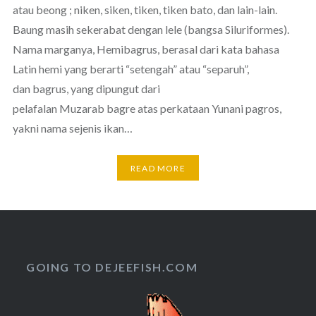
atau beong ; niken, siken, tiken, tiken bato, dan lain-lain.
Baung masih sekerabat dengan lele (bangsa Siluriformes).
Nama marganya, Hemibagrus, berasal dari kata bahasa
Latin hemi yang berarti “setengah” atau “separuh”,
dan bagrus, yang dipungut dari
pelafalan Muzarab bagre atas perkataan Yunani pagros,
yakni nama sejenis ikan…
READ MORE
GOING TO DEJEEFISH.COM