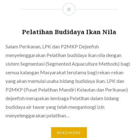
Pelatihan Budidaya Ikan Nila
Salam Perikanan, LPK dan P2MKP Dejeefish
menyelenggarakan Pelatihan budidaya ikan nila dengan
sistem Segmentasi (Segmented Aquaculture Methods) bagi
semua kalangan Masyarakat terutama bagi rekan-rekan
yang akan memulai usaha bidang budidaya ikan. LPK dan
P2MKP (Pusat Pelatihan Mandiri Kelautan dan Perikanan)
dejeefish merupakan lembaga Pelatihan dalam bidang
budidaya air tawar yang telah mengantongi izin
menyelenggarakan pelatihan…
READ MORE