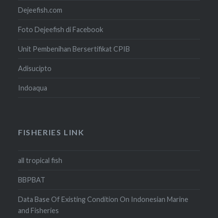
Dejeefish.com
Foto Dejeefish di Facebook
Unit Pembenihan Bersertifikat CPIB
Adisucipto
Indoaqua
FISHERIES LINK
all tropical fish
BBPBAT
Data Base Of Existing Condition On Indonesian Marine
and Fisheries