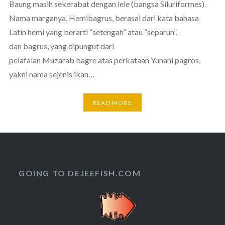
Baung masih sekerabat dengan lele (bangsa Siluriformes).
Nama marganya, Hemibagrus, berasal dari kata bahasa
Latin hemi yang berarti “setengah” atau “separuh”,
dan bagrus, yang dipungut dari
pelafalan Muzarab bagre atas perkataan Yunani pagros,
yakni nama sejenis ikan…
READ MORE
GOING TO DEJEEFISH.COM