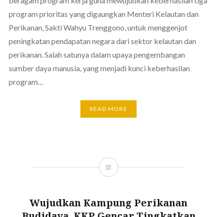
beragam program kerja guna mewujudkan keberhasilan tiga
program prioritas yang digaungkan Menteri Kelautan dan
Perikanan, Sakti Wahyu Trenggono, untuk menggenjot
peningkatan pendapatan negara dari sektor kelautan dan
perikanan. Salah satunya dalam upaya pengembangan
sumber daya manusia, yang menjadi kunci keberhasilan
program…
READ MORE
Wujudkan Kampung Perikanan
Budidaya, KKP Gencar Tingkatkan