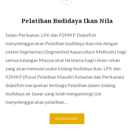
Pelatihan Budidaya Ikan Nila
Salam Perikanan, LPK dan P2MKP Dejeefish
menyelenggarakan Pelatihan budidaya ikan nila dengan
sistem Segmentasi (Segmented Aquaculture Methods) bagi
semua kalangan Masyarakat terutama bagi rekan-rekan
yang akan memulai usaha bidang budidaya ikan. LPK dan
P2MKP (Pusat Pelatihan Mandiri Kelautan dan Perikanan)
dejeefish merupakan lembaga Pelatihan dalam bidang
budidaya air tawar yang telah mengantongi izin
menyelenggarakan pelatihan…
READ MORE