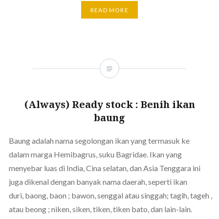
READ MORE
(Always) Ready stock : Benih ikan
baung
Baung adalah nama segolongan ikan yang termasuk ke
dalam marga Hemibagrus, suku Bagridae. Ikan yang
menyebar luas di India, Cina selatan, dan Asia Tenggara ini
juga dikenal dengan banyak nama daerah, seperti ikan
duri, baong, baon ; bawon, senggal atau singgah; tagih, tageh ,
atau beong ; niken, siken, tiken, tiken bato, dan lain-lain.