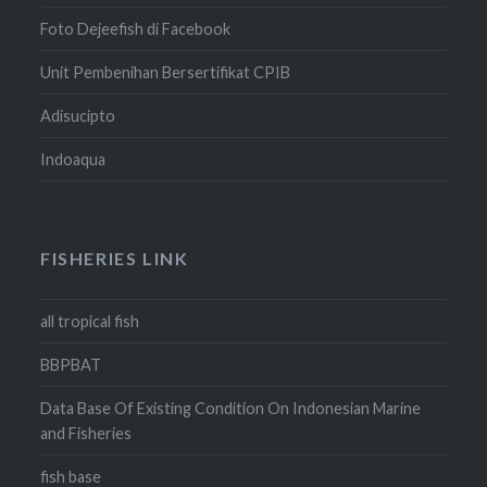
Foto Dejeefish di Facebook
Unit Pembenihan Bersertifikat CPIB
Adisucipto
Indoaqua
FISHERIES LINK
all tropical fish
BBPBAT
Data Base Of Existing Condition On Indonesian Marine
and Fisheries
fish base