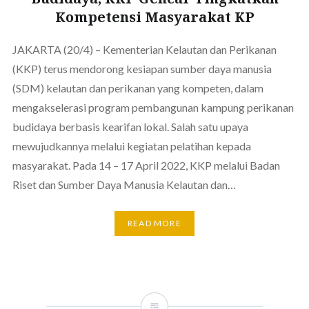
Kompetensi Masyarakat KP
JAKARTA (20/4) – Kementerian Kelautan dan Perikanan
(KKP) terus mendorong kesiapan sumber daya manusia
(SDM) kelautan dan perikanan yang kompeten, dalam
mengakselerasi program pembangunan kampung perikanan
budidaya berbasis kearifan lokal. Salah satu upaya
mewujudkannya melalui kegiatan pelatihan kepada
masyarakat. Pada 14 – 17 April 2022, KKP melalui Badan
Riset dan Sumber Daya Manusia Kelautan dan…
READ MORE