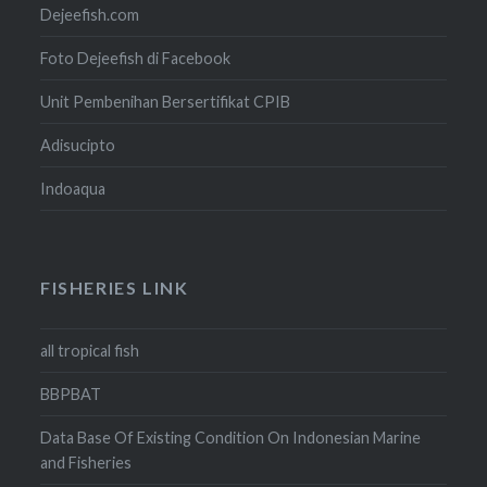
Dejeefish.com
Foto Dejeefish di Facebook
Unit Pembenihan Bersertifikat CPIB
Adisucipto
Indoaqua
FISHERIES LINK
all tropical fish
BBPBAT
Data Base Of Existing Condition On Indonesian Marine
and Fisheries