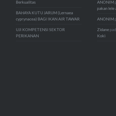
ANONIM
Berkualitas
pakan lele 
BAHAYA KUTU JARUM (Lernaea
ANONIM
cyprynacea) BAGI IKAN AIR TAWAR
Zidane
pa
UJI KOMPETENSI SEKTOR
Koki
PERIKANAN