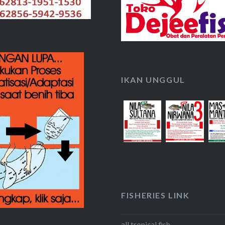
IKAN UNGGUL
FISHERIES LINK
all tropical fish