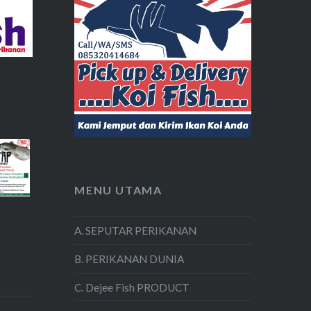
MENU UTAMA
A. SEPUTAR PERIKANAN
B. PERIKANAN DUNIA
C. Dejee Fish PRODUCT