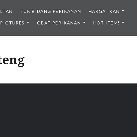
ULTAN
TUK BIDANG PERIKANAN
HARGA IKAN
PICTURES
OBAT PERIKANAN
HOT ITEM!
NDONESIA
lteng