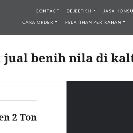
CONTACT
DEJEEFISH
JASA KONS
CARA ORDER
PELATIHAN PERIKANAN
BENIH IKAN BERKUALITAS I
:
jual benih nila di ka
en 2 Ton