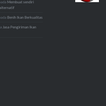
pada
Membuat sendiri
alternatif
pada
Benih Ikan Berkualitas
da
Jasa Pengiriman Ikan