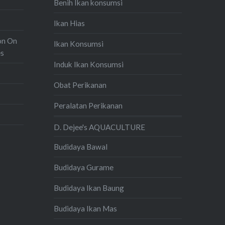
Benih Ikan konsumsi
Ikan Hias
on On
Ikan Konsumsi
es
Induk Ikan Konsumsi
Obat Perikanan
Peralatan Perikanan
D. Dejee's AQUACULTURE
Budidaya Bawal
Budidaya Gurame
Budidaya Ikan Baung
Budidaya Ikan Mas