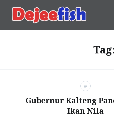
Skip
to
content
DEJEEFISH | PRODUSEN 
Tag
Gubernur Kalteng Pan
Ikan Nila