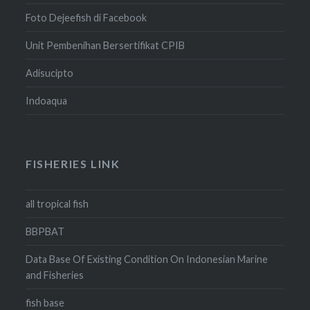
Foto Dejeefish di Facebook
Unit Pembenihan Bersertifikat CPIB
Adisucipto
Indoaqua
FISHERIES LINK
all tropical fish
BBPBAT
Data Base Of Existing Condition On Indonesian Marine
and Fisheries
fish base