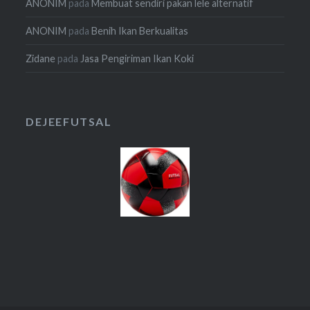
ANONIM
pada
Membuat sendiri pakan lele alternatif
ANONIM
pada
Benih Ikan Berkualitas
Zidane
pada
Jasa Pengiriman Ikan Koki
DEJEEFUTSAL