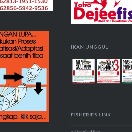
IKAN UNGGUL
FISHERIES LINK
all tropical fish