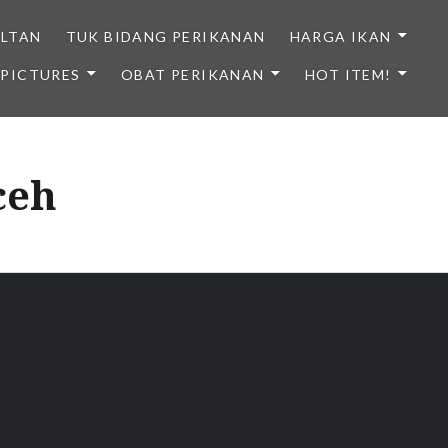
ULTAN
TUK BIDANG PERIKANAN
HARGA IKAN
PICTURES
OBAT PERIKANAN
HOT ITEM!
NDONESIA
ceh