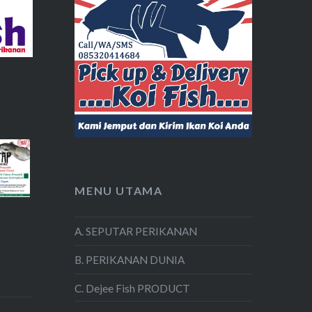
MENU UTAMA
A. SEPUTAR PERIKANAN
B. PERIKANAN DUNIA
C. Dejee Fish PRODUCT