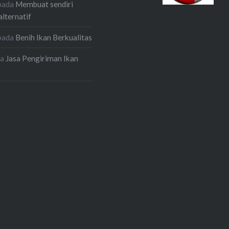
pada
Membuat sendiri
alternatif
pada
Benih Ikan Berkualitas
da
Jasa Pengiriman Ikan