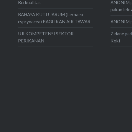
ANONIM
Berkualitas
pakan lele 
BAHAYA KUTU JARUM (Lernaea
ANONIM
cyprynacea) BAGI IKAN AIR TAWAR
Zidane
pa
UJI KOMPETENSI SEKTOR
Koki
PERIKANAN