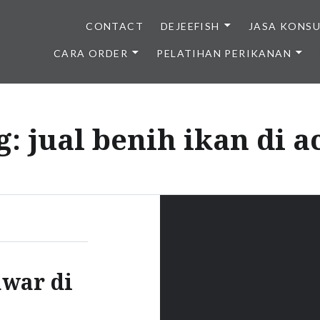
CONTACT
DEJEEFISH
JASA KONS
CARA ORDER
PELATIHAN PERIKANAN
BENIH IKAN BERKUALITAS I
g:
jual benih ikan di a
awar di