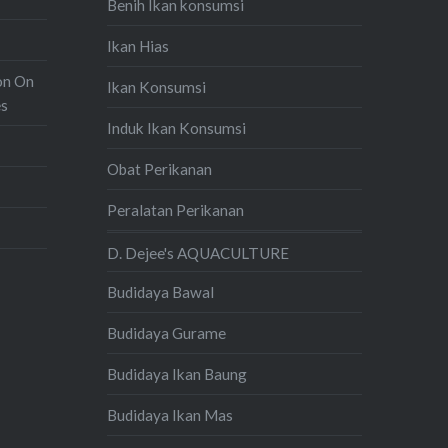
Benih Ikan konsumsi
Ikan Hias
on On
Ikan Konsumsi
es
Induk Ikan Konsumsi
Obat Perikanan
Peralatan Perikanan
D. Dejee's AQUACULTURE
Budidaya Bawal
Budidaya Gurame
Budidaya Ikan Baung
Budidaya Ikan Mas