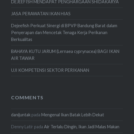
DEJEEFISH MENDAPAT PENGHARGAAN SHIDAKARYA
JASA PERAWATAN IKAN HIAS
Dejeefish Perkuat Sinergi di BPVP Bandung Barat dalam
Penyerapan dan Mencetak Tenaga Kerja Perikanan
Berkualitas
BAHAYA KUTU JARUM (Lernaea cyprynacea) BAGI IKAN
AIR TAWAR
UJI KOMPETENSI SEKTOR PERIKANAN
COMMENTS
danijuntak
pada
Mengenal Ikan Batak Lebih Dekat
Denny Latir
pada
Air Terlalu Dingin, Ikan Jadi Malas Makan