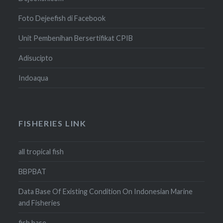
Foto Dejeefish di Facebook
Unit Pembenihan Bersertifikat CPIB
Adisucipto
Indoaqua
FISHERIES LINK
all tropical fish
BBPBAT
Data Base Of Existing Condition On Indonesian Marine
and Fisheries
fish base