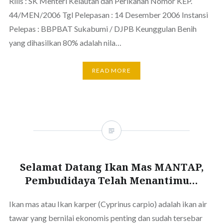
Rilis : SK Menteri Kelautan dan Perikanan Nomor KEP.
44/MEN/2006 Tgl Pelepasan : 14 Desember 2006 Instansi
Pelepas : BBPBAT Sukabumi / DJPB Keunggulan Benih
yang dihasilkan 80% adalah nila…
READ MORE
Selamat Datang Ikan Mas MANTAP,
Pembudidaya Telah Menantimu…
Ikan mas atau Ikan karper (Cyprinus carpio) adalah ikan air
tawar yang bernilai ekonomis penting dan sudah tersebar