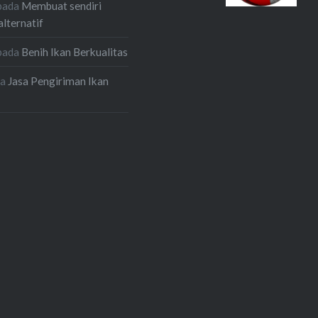
pada
Membuat sendiri
alternatif
pada
Benih Ikan Berkualitas
da
Jasa Pengiriman Ikan