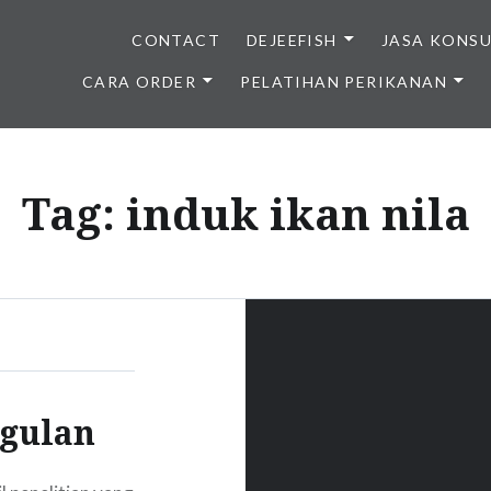
CONTACT
DEJEEFISH
JASA KONS
CARA ORDER
PELATIHAN PERIKANAN
BENIH IKAN BERKUALITAS I
Tag:
induk ikan nila
ggulan