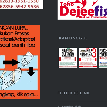
IKAN UNGGUL
FISHERIES LINK
all tropical fish