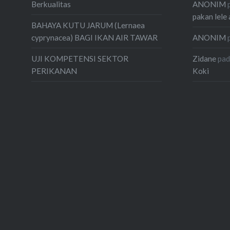
ANONIM
Berkualitas
pakan lele 
BAHAYA KUTU JARUM (Lernaea
ANONIM
cyprynacea) BAGI IKAN AIR TAWAR
Zidane
pa
UJI KOMPETENSI SEKTOR
Koki
PERIKANAN