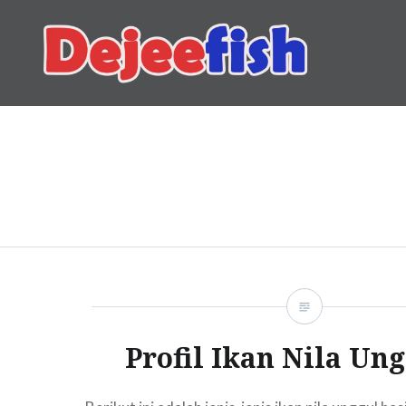
Skip
to
content
DEJEEFISH | PRODUSEN 
Profil Ikan Nila Un