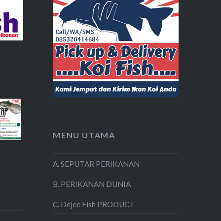
MENU UTAMA
A. SEPUTAR PERIKANAN
B. PERIKANAN DUNIA
C. Dejee Fish PRODUCT