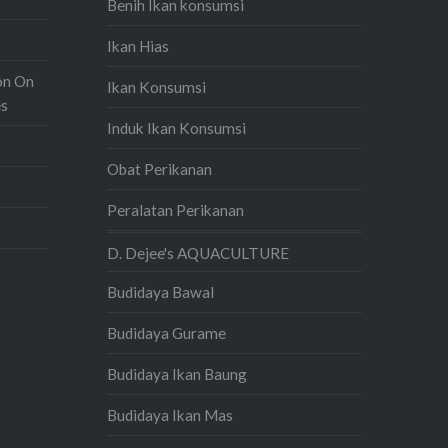
Benih Ikan konsumsi
Ikan Hias
on On
Ikan Konsumsi
es
Induk Ikan Konsumsi
Obat Perikanan
Peralatan Perikanan
D. Dejee's AQUACULTURE
Budidaya Bawal
Budidaya Gurame
Budidaya Ikan Baung
Budidaya Ikan Mas