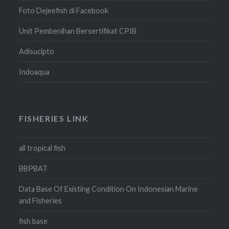
Foto Dejeefish di Facebook
Unit Pembenihan Bersertifikat CPIB
Adisucipto
Indoaqua
FISHERIES LINK
all tropical fish
BBPBAT
Data Base Of Existing Condition On Indonesian Marine
and Fisheries
fish base