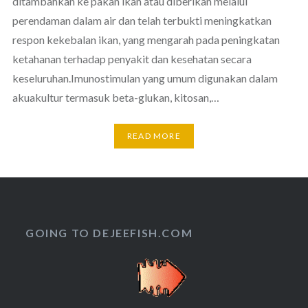
ditambahkan ke pakan ikan atau diberikan melalui
perendaman dalam air dan telah terbukti meningkatkan
respon kekebalan ikan, yang mengarah pada peningkatan
ketahanan terhadap penyakit dan kesehatan secara
keseluruhan.Imunostimulan yang umum digunakan dalam
akuakultur termasuk beta-glukan, kitosan,…
READ MORE
GOING TO DEJEEFISH.COM