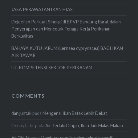
JASA PERAWATAN IKAN HIAS
Dejeefish Perkuat Sinergi di BPVP Bandung Barat dalam
Penyerapan dan Mencetak Tenaga Kerja Perikanan
Berkualitas
BAHAYA KUTU JARUM (Lernaea cyprynacea) BAGI IKAN
AIR TAWAR
UJI KOMPETENSI SEKTOR PERIKANAN
COMMENTS
danijuntak
pada
Mengenal Ikan Batak Lebih Dekat
Denny Latir
pada
Air Terlalu Dingin, Ikan Jadi Malas Makan
ANONIM
pada
Membuat sendiri pakan lele alternatif