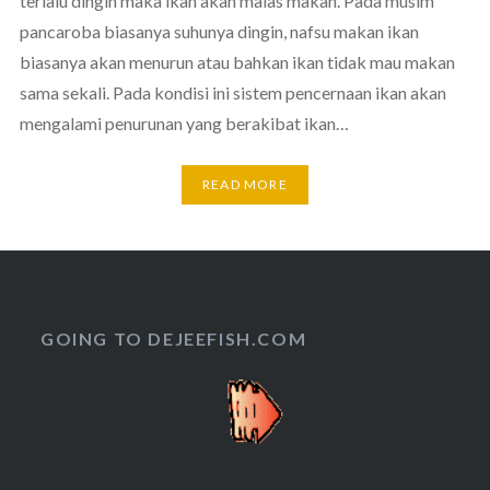
terlalu dingin maka ikan akan malas makan. Pada musim
pancaroba biasanya suhunya dingin, nafsu makan ikan
biasanya akan menurun atau bahkan ikan tidak mau makan
sama sekali. Pada kondisi ini sistem pencernaan ikan akan
mengalami penurunan yang berakibat ikan…
READ MORE
GOING TO DEJEEFISH.COM