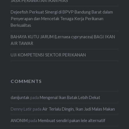
JASA PERAWATAN IKAN HIAS
Dejeefish Perkuat Sinergi di BPVP Bandung Barat dalam
Penyerapan dan Mencetak Tenaga Kerja Perikanan
Berkualitas
BAHAYA KUTU JARUM (Lernaea cyprynacea) BAGI IKAN
AIR TAWAR
UJI KOMPETENSI SEKTOR PERIKANAN
COMMENTS
danijuntak
pada
Mengenal Ikan Batak Lebih Dekat
Denny Latir
pada
Air Terlalu Dingin, Ikan Jadi Malas Makan
ANONIM
pada
Membuat sendiri pakan lele alternatif