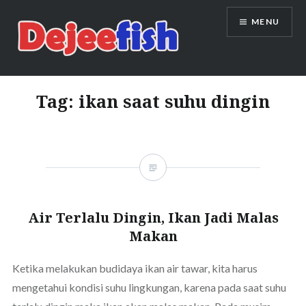
Skip
MENU
to
content
DEJEEFISH | PRODUSEN BENIH
IKAN BERKUALITAS INDONESIA
Tag:
ikan saat suhu dingin
Air Terlalu Dingin, Ikan Jadi Malas
Makan
Ketika melakukan budidaya ikan air tawar, kita harus
mengetahui kondisi suhu lingkungan, karena pada saat suhu