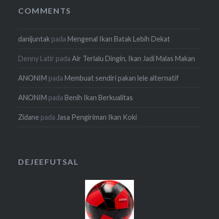
COMMENTS
danijuntak
pada
Mengenal Ikan Batak Lebih Dekat
Denny Latir
pada
Air Terlalu Dingin, Ikan Jadi Malas Makan
ANONIM
pada
Membuat sendiri pakan lele alternatif
ANONIM
pada
Benih Ikan Berkualitas
Zidane
pada
Jasa Pengiriman Ikan Koki
DEJEEFUTSAL