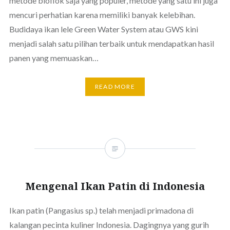
metode bioflok saja yang populer, metode yang satu ini juga
mencuri perhatian karena memiliki banyak kelebihan.
Budidaya ikan lele Green Water System atau GWS kini
menjadi salah satu pilihan terbaik untuk mendapatkan hasil
panen yang memuaskan…
READ MORE
Mengenal Ikan Patin di Indonesia
Ikan patin (Pangasius sp.) telah menjadi primadona di
kalangan pecinta kuliner Indonesia. Dagingnya yang gurih