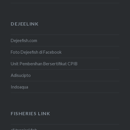
DEJEELINK
Dejeefish.com
Foto Dejeefish di Facebook
Unit Pembenihan Bersertifikat CPIB
Adisucipto
Indoaqua
FISHERIES LINK