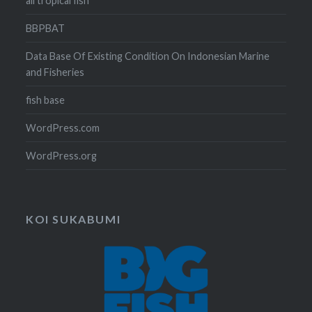
all tropical fish
BBPBAT
Data Base Of Existing Condition On Indonesian Marine
and Fisheries
fish base
WordPress.com
WordPress.org
KOI SUKABUMI