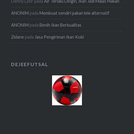
Denny Latir
pada
Air Terlalu Dingin, Ikan Jadi Malas Makan
ANONIM
pada
Membuat sendiri pakan lele alternatif
ANONIM
pada
Benih Ikan Berkualitas
Zidane
pada
Jasa Pengiriman Ikan Koki
DEJEEFUTSAL