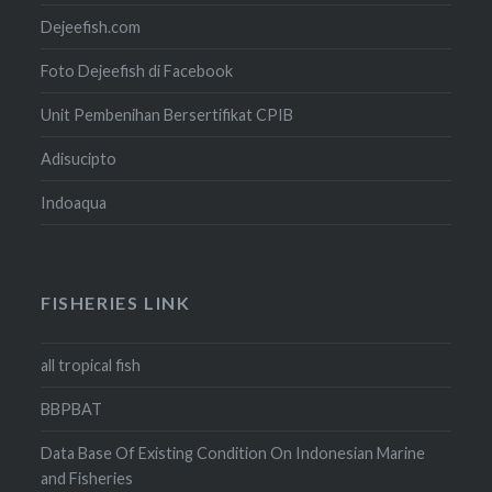
Dejeefish.com
Foto Dejeefish di Facebook
Unit Pembenihan Bersertifikat CPIB
Adisucipto
Indoaqua
FISHERIES LINK
all tropical fish
BBPBAT
Data Base Of Existing Condition On Indonesian Marine
and Fisheries