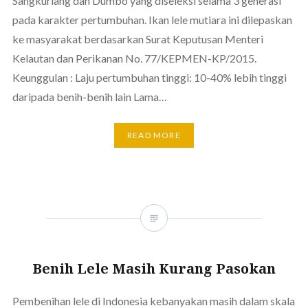
Sangkuriang dan Dumbo yang diseleksi selama 3 generasi
pada karakter pertumbuhan. Ikan lele mutiara ini dilepaskan
ke masyarakat berdasarkan Surat Keputusan Menteri
Kelautan dan Perikanan No. 77/KEPMEN-KP/2015.
Keunggulan : Laju pertumbuhan tinggi: 10-40% lebih tinggi
daripada benih-benih lain Lama…
READ MORE
Benih Lele Masih Kurang Pasokan
Pembenihan lele di Indonesia kebanyakan masih dalam skala