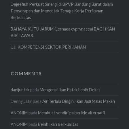
Dejeefish Perkuat Sinergi di BPVP Bandung Barat dalam
Penyerapan dan Mencetak Tenaga Kerja Perikanan
Berkualitas
BAHAYA KUTU JARUM (Lernaea cyprynacea) BAGI IKAN
AIR TAWAR
UJI KOMPETENSI SEKTOR PERIKANAN
COMMENTS
danijuntak
pada
Mengenal Ikan Batak Lebih Dekat
Denny Latir
pada
Air Terlalu Dingin, Ikan Jadi Malas Makan
ANONIM
pada
Membuat sendiri pakan lele alternatif
ANONIM
pada
Benih Ikan Berkualitas