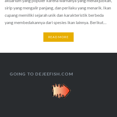
akuarium yang populer karena warnanya yang menakjubkan,
sirip yang mengalir panjang, dan perilaku yang menarik. Ikan
cupang memiliki sejarah unik dan karakteristik berbeda
yang membedakannya dari spesies ikan lainnya. Berikut…
READ MORE
GOING TO DEJEEFISH.COM