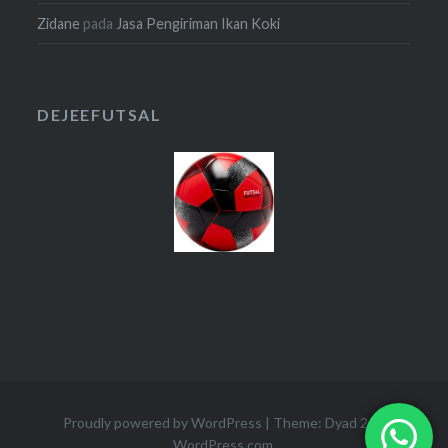
Zidane
pada
Jasa Pengiriman Ikan Koki
DEJEEFUTSAL
Proudly powered by WordPress
|
Theme: Dyad 2 by
WordPress.com
.