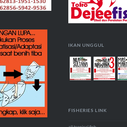
IKAN UNGGUL
FISHERIES LINK
all tropical fish