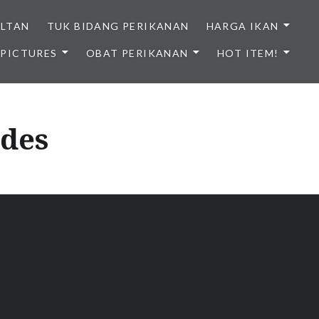
ULTAN
TUK BIDANG PERIKANAN
HARGA IKAN
PICTURES
OBAT PERIKANAN
HOT ITEM!
NDONESIA
des