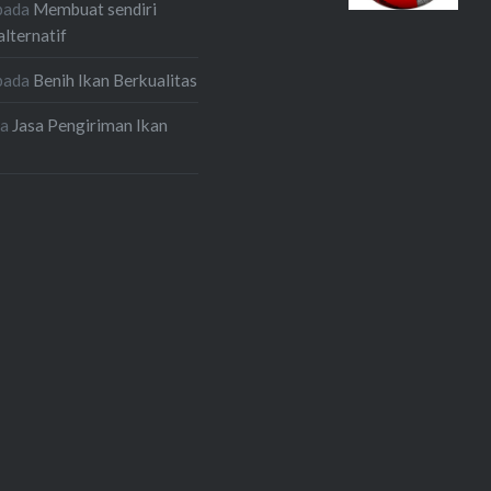
pada
Membuat sendiri
alternatif
pada
Benih Ikan Berkualitas
da
Jasa Pengiriman Ikan