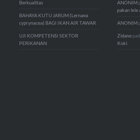
ANONIM
Berkualitas
pakan lele 
BAHAYA KUTU JARUM (Lernaea
ANONIM
cyprynacea) BAGI IKAN AIR TAWAR
Zidane
pa
UJI KOMPETENSI SEKTOR
Koki
PERIKANAN