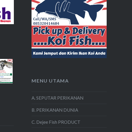
MENU UTAMA
A. SEPUTAR PERIKANAN
B. PERIKANAN DUNIA
C. Dejee Fish PRODUCT