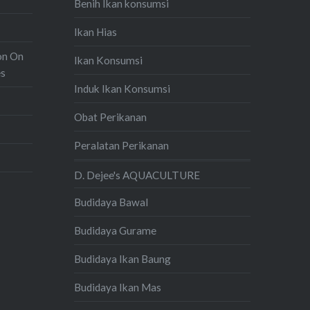
Benih Ikan konsumsi
Ikan Hias
on On
Ikan Konsumsi
es
Induk Ikan Konsumsi
Obat Perikanan
Peralatan Perikanan
D. Dejee's AQUACULTURE
Budidaya Bawal
Budidaya Gurame
Budidaya Ikan Baung
Budidaya Ikan Mas