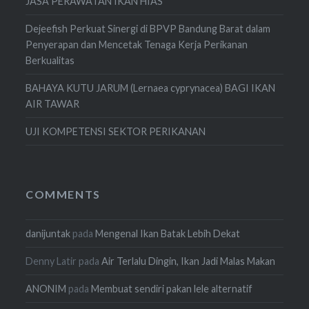
JASA PERAWATAN IKAN HIAS
Dejeefish Perkuat Sinergi di BPVP Bandung Barat dalam
Penyerapan dan Mencetak Tenaga Kerja Perikanan
Berkualitas
BAHAYA KUTU JARUM (Lernaea cyprynacea) BAGI IKAN
AIR TAWAR
UJI KOMPETENSI SEKTOR PERIKANAN
COMMENTS
danijuntak
pada
Mengenal Ikan Batak Lebih Dekat
Denny Latir
pada
Air Terlalu Dingin, Ikan Jadi Malas Makan
ANONIM
pada
Membuat sendiri pakan lele alternatif