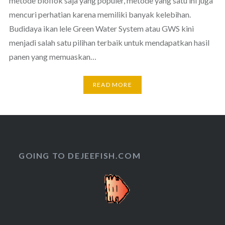
metode bioflok saja yang populer, metode yang satu ini juga
mencuri perhatian karena memiliki banyak kelebihan.
Budidaya ikan lele Green Water System atau GWS kini
menjadi salah satu pilihan terbaik untuk mendapatkan hasil
panen yang memuaskan…
READ MORE
GOING TO DEJEEFISH.COM