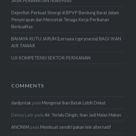
JASA PERAWATAN IKAN HIAS
Dejeefish Perkuat Sinergi di BPVP Bandung Barat dalam
Penyerapan dan Mencetak Tenaga Kerja Perikanan
Berkualitas
BAHAYA KUTU JARUM (Lernaea cyprynacea) BAGI IKAN
AIR TAWAR
UJI KOMPETENSI SEKTOR PERIKANAN
COMMENTS
danijuntak
pada
Mengenal Ikan Batak Lebih Dekat
Denny Latir
pada
Air Terlalu Dingin, Ikan Jadi Malas Makan
ANONIM
pada
Membuat sendiri pakan lele alternatif