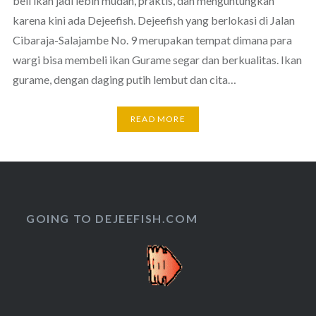
beli ikan jadi lebih mudah, praktis, dan menguntungkan
karena kini ada Dejeefish. Dejeefish yang berlokasi di Jalan
Cibaraja-Salajambe No. 9 merupakan tempat dimana para
wargi bisa membeli ikan Gurame segar dan berkualitas. Ikan
gurame, dengan daging putih lembut dan cita…
READ MORE
GOING TO DEJEEFISH.COM